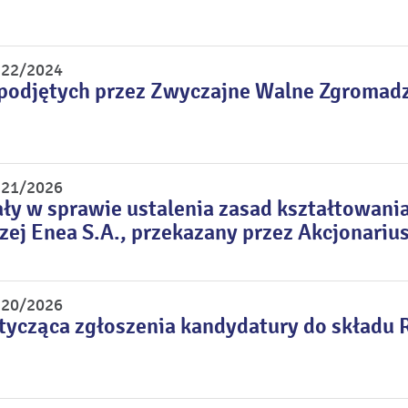
r 22/2024
podjętych przez Zwyczajne Walne Zgromadz
r 21/2026
ły w sprawie ustalenia zasad kształtowan
ej Enea S.A., przekazany przez Akcjonariu
r 20/2026
tycząca zgłoszenia kandydatury do składu 