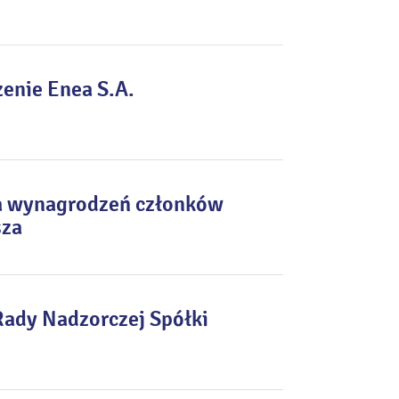
enie Enea S.A.
ia wynagrodzeń członków
sza
Rady Nadzorczej Spółki