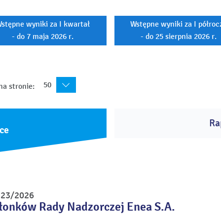
stępne wyniki za I kwartał
Wstępne wyniki za I półroc
- do 7 maja 2026 r.
- do 25 sierpnia 2026 r.
50
na stronie:
Ra
ce
r 23/2026
łonków Rady Nadzorczej Enea S.A.