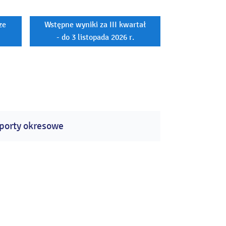
ze
Wstępne wyniki za III kwartał
- do 3 listopada 2026 r.
porty okresowe