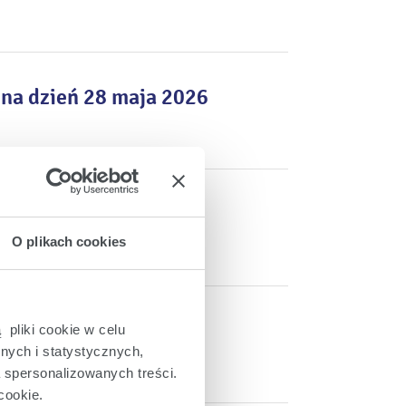
na dzień 28 maja 2026
O plikach cookies
sku za rok 2025
 pliki cookie w celu
nych i statystycznych,
a spersonalizowanych treści.
cookie.