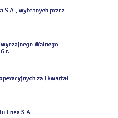
a S.A., wybranych przez
 Zwyczajnego Walnego
6 r.
peracyjnych za I kwartał
du Enea S.A.