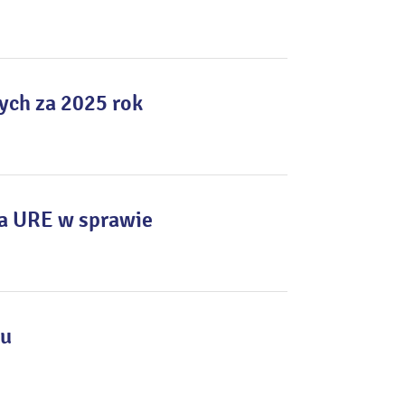
ych za 2025 rok
sa URE w sprawie
ku