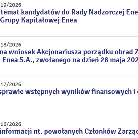
r 19/2026
 temat kandydatów do Rady Nadzorczej Ene
Grupy Kapitałowej Enea
r 18/2026
 na wniosek Akcjonariusza porządku obrad
Enea S.A., zwołanego na dzień 28 maja 202
r 17/2026
sprawie wstępnych wyników finansowych i o
r 16/2026
informacji nt. powołanych Członków Zarzą