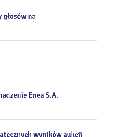
y głosów na
madzenie Enea S.A.
tatecznych wyników aukcji