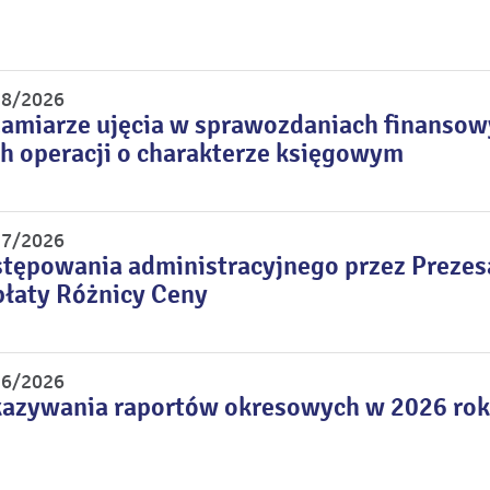
 8/2026
zamiarze ujęcia w sprawozdaniach finansow
h operacji o charakterze księgowym
 7/2026
stępowania administracyjnego przez Preze
łaty Różnicy Ceny
 6/2026
kazywania raportów okresowych w 2026 ro