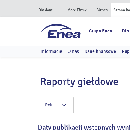
Dla domu
Małe Firmy
Biznes
Strona k
Grupa Enea
Dla
Informacje
O nas
Dane finansowe
Rap
Raporty giełdowe
Rok
Daty publikacji wstępnych wyn