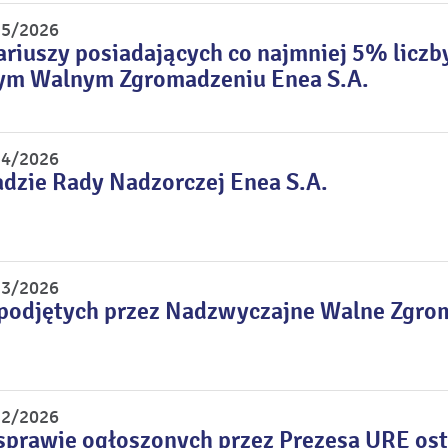
 5/2026
riuszy posiadających co najmniej 5% liczb
m Walnym Zgromadzeniu Enea S.A.
 4/2026
dzie Rady Nadzorczej Enea S.A.
 3/2026
 podjętych przez Nadzwyczajne Walne Zgro
 2/2026
sprawie ogłoszonych przez Prezesa URE os