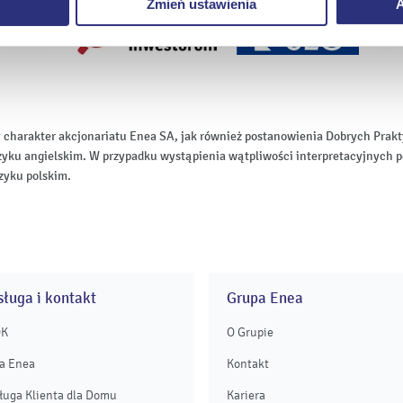
Zmień ustawienia
A
 charakter akcjonariatu Enea SA, jak również postanowienia Dobrych Pr
zyku angielskim. W przypadku wystąpienia wątpliwości interpretacyjnych p
zyku polskim.
ługa i kontakt
Grupa Enea
OK
O Grupie
a Enea
Kontakt
ługa Klienta dla Domu
Kariera