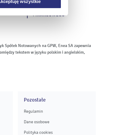
kceptuję wszystkie
aktyk Spółek Notowanych na GPW, Enea SA zapewnia
omiędzy tekstem w języku polskim i angielskim,
Pozostałe
Regulamin
Dane osobowe
Polityka cookies