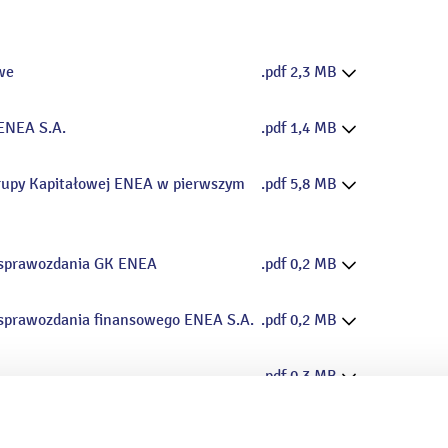
we
.pdf 2,3 MB
ENEA S.A.
.pdf 1,4 MB
Grupy Kapitałowej ENEA w pierwszym
.pdf 5,8 MB
u sprawozdania GK ENEA
.pdf 0,2 MB
 sprawozdania finansowego ENEA S.A.
.pdf 0,2 MB
.pdf 0,3 MB