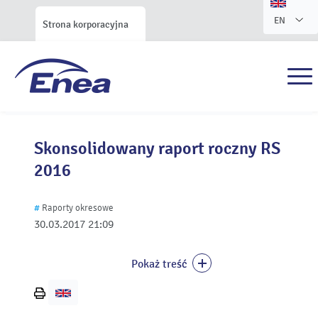
EN
Strona korporacyjna
Skonsolidowany raport roczny RS
2016
#
Raporty okresowe
30.03.2017
21:09
Pokaż treść
Wydrukuj
stronę