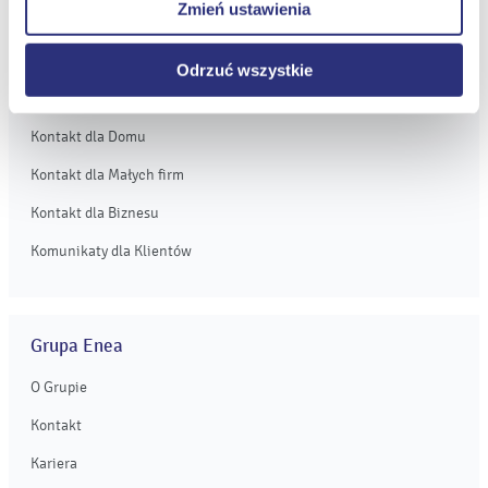
Zmień ustawienia
internetowych.
Obsługa Klienta dla Domu
Obsługa Klienta dla Małych firm
Odrzuć wszystkie
Obsługa Klienta dla Biznesu
Kontakt dla Domu
Kontakt dla Małych firm
Kontakt dla Biznesu
Komunikaty dla Klientów
Grupa Enea
O Grupie
Kontakt
Kariera