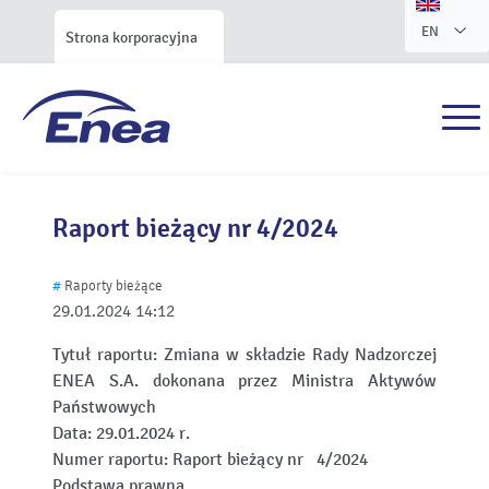
EN
Strona korporacyjna
Raport bieżący nr 4/2024
#
Raporty bieżące
29.01.2024
14:12
Tytuł raportu:
Zmiana w składzie Rady Nadzorczej
ENEA S.A. dokonana przez Ministra Aktywów
Państwowych
Data:
29.01.2024 r.
Numer raportu:
Raport bieżący nr 4/2024
Podstawa prawna