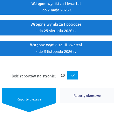
Wstępne wyniki za I kwartał
- do 7 maja 2026 r.
Wstępne wyniki za I półrocze
- do 25 sierpnia 2026 r.
Wstępne wyniki za III kwartał
- do 3 listopada 2026 r.
10
Ilość raportów na stronie:
Raporty okresowe
Raporty bieżące