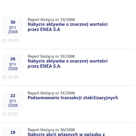
Raport bieżący nr 33/2008
30
Nabycie aktywów o znacznej wartości
gru
przez ENEA S.A
2008
22:53
Raport bieżący nr 32/2008
29
Nabycie aktywów o znacznej wartości
gru
przez ENEA S.A.
2008
22:39
Raport bieżący nr 31/2008
22
Podsumowanie transakcji stabilizacyjnych
gru
2008
22:07
Raport bieżący nr 30/2008
19
Nabycie akcji własnych w związku z