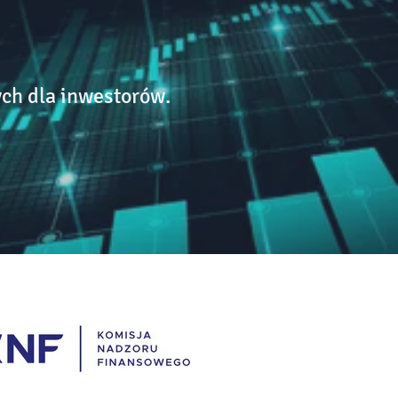
ch dla inwestorów.