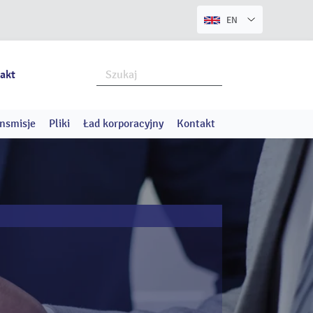
EN
akt
nsmisje
Pliki
Ład korporacyjny
Kontakt