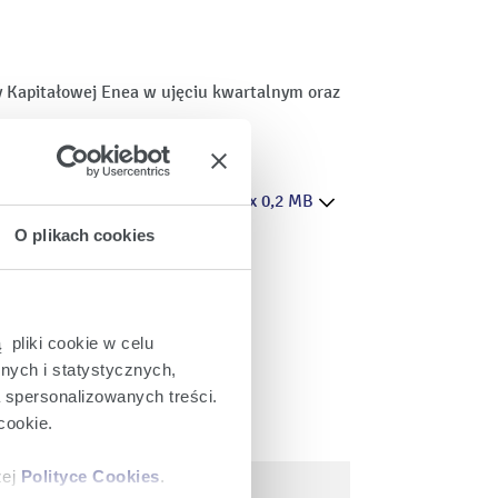
 Kapitałowej Enea w ujęciu kwartalnym oraz
.xlsx 0,2 MB
O plikach cookies
 pliki cookie w celu
nych i statystycznych,
a spersonalizowanych treści.
cookie.
zej
Polityce Cookies
.