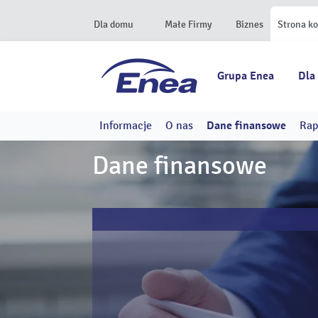
Dla domu
Małe Firmy
Biznes
Strona k
Grupa Enea
Dla
Informacje
O nas
Dane finansowe
Rap
Dane finansowe