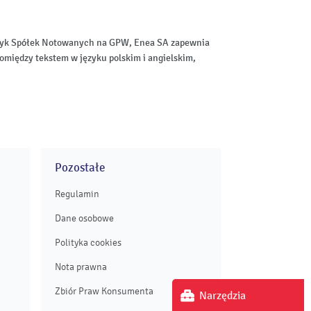
aktyk Spółek Notowanych na GPW, Enea SA zapewnia
omiędzy tekstem w języku polskim i angielskim,
Pozostałe
Regulamin
Dane osobowe
Polityka cookies
Nota prawna
Zbiór Praw Konsumenta
Narzędzia