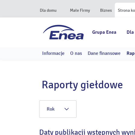
Dla domu
Małe Firmy
Biznes
Strona k
Grupa Enea
Dla
Informacje
O nas
Dane finansowe
Rap
Raporty giełdowe
Rok
Daty publikacji wstępnych wyn