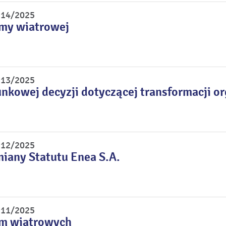
r 14/2025
rmy wiatrowej
r 13/2025
unkowej decyzji dotyczącej transformacji o
r 12/2025
miany Statutu Enea S.A.
r 11/2025
rm wiatrowych