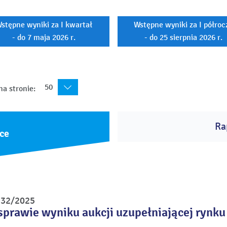
stępne wyniki za I kwartał
Wstępne wyniki za I półroc
- do 7 maja 2026 r.
- do 25 sierpnia 2026 r.
50
na stronie:
Ra
ce
r 32/2025
sprawie wyniku aukcji uzupełniającej rynku