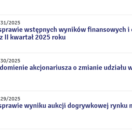
r 31/2025
sprawie wstępnych wyników finansowych i o
z II kwartał 2025 roku
r 30/2025
domienie akcjonariusza o zmianie udziału w
r 29/2025
sprawie wyniku aukcji dogrywkowej rynku 