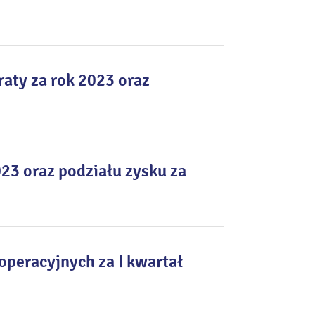
raty za rok 2023 oraz
023 oraz podziału zysku za
peracyjnych za I kwartał