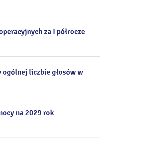
peracyjnych za I półrocze
 ogólnej liczbie głosów w
mocy na 2029 rok