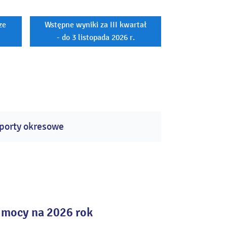
ze
Wstępne wyniki za III kwartał
- do 3 listopada 2026 r.
porty okresowe
 mocy na 2026 rok