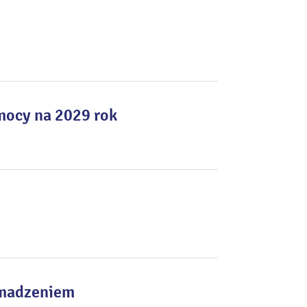
mocy na 2029 rok
omadzeniem