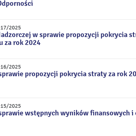
Odporności
r 17/2025
adzorczej w sprawie propozycji pokrycia st
u za rok 2024
r 16/2025
sprawie propozycji pokrycia straty za rok 2
r 15/2025
sprawie wstępnych wyników finansowych i o