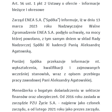
Art. 56 ust. 1 pkt 2 Ustawy o ofercie - informacje
bieżące i okresowe
Zarząd ENEA S.A. ("Spółka") informuje, iż w dniu 13
marca 2023 roku Nadzwyczajne Walne
Zgromadzenie ENEA S.A. podjęło uchwałę, na mocy
której powołano, z tym samym dniem w skład Rady
Nadzorczej Spółki XI kadencji Panią Aleksandrę
Agatowską.
Poniżej Spółka przekazuje informacje nt.
wykształcenia, kwalifikacji i zajmowanych
wcześniej stanowisk, wraz z opisem przebiegu
pracy zawodowej Pani Aleksandry Agatowskiej.
Menedżerka o bogatym doświadczeniu w sektorze
finansów oraz ubezpieczeń. Od 2016 roku zasiada w
zarządzie PZU Życie S.A. - najpierw jako członek
zarządu, a od lutego 2021 roku jako prezes zarządu.