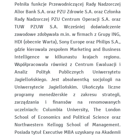
Pełniła funkcje Przewodniczącej Rady Nadzorczej
Alior Bank S.A. oraz PZU Zdrowie S.A. oraz Członka
Rady Nadzorczej PZU Centrum Operacji S.A. oraz
TUW PZUW S.A. Wcześniej doświadczenie
zawodowe zdobywała m.in. w firmach z Grupy ING,
HDI (obecnie Warta), Sony Europe oraz Philips S.A.,
gdzie kierowała zespołem Marketing and Business
Intelligence w kilkunastu krajach regionu.
Współpracowała również z Centrum Ewaluacji i
Analiz Polityk Publicznych Uniwersytetu
Jagiellońskiego. Jest absolwentką socjologii na
Uniwersytecie Jagiellońskim. Ukończyła liczne
programy menedżerskie z zakresu strategii,
zarządzania i finansów na renomowanych
uczelniach: Columbia University, The London
School of Economics and Political Science oraz
Northwestern Kellogg School of Management.
Posiada tytuł Executive MBA uzyskany na Akademii