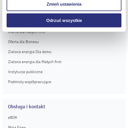
Zmień ustawienia
internetowych.
Oferta
Odrzuć wszystkie
Oferta dla domu
Oferta dla Małych firm
Oferta dla Biznesu
Zielona energia Dla domu
Zielona energia dla Małych firm
Instytucje publiczne
Podmioty współpracujące
Obsługa i kontakt
eBOK
Moja Enea