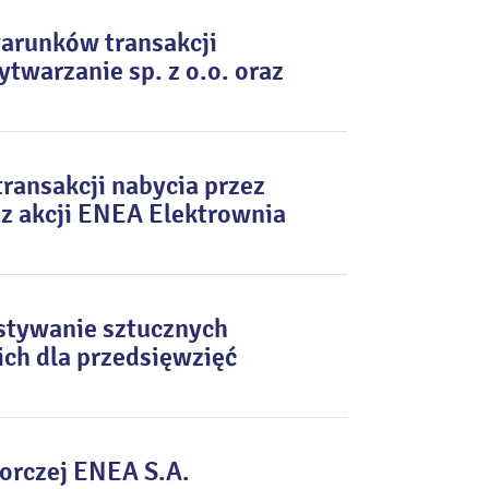
arunków transakcji
twarzanie sp. z o.o. oraz
ansakcji nabycia przez
z akcji ENEA Elektrownia
ystywanie sztucznych
ich dla przedsięwzięć
zorczej ENEA S.A.