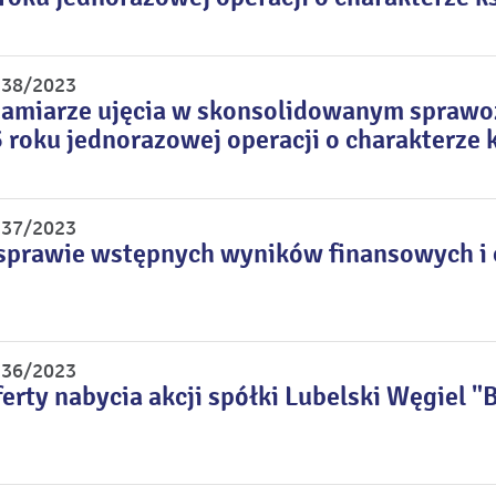
r 38/2023
zamiarze ujęcia w skonsolidowanym sprawo
 roku jednorazowej operacji o charakterze
r 37/2023
sprawie wstępnych wyników finansowych i o
r 36/2023
erty nabycia akcji spółki Lubelski Węgiel "