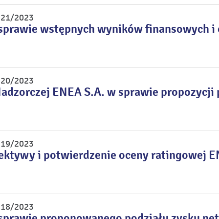
r 21/2023
sprawie wstępnych wyników finansowych i o
r 20/2023
adzorczej ENEA S.A. w sprawie propozycji 
r 19/2023
ktywy i potwierdzenie oceny ratingowej EN
r 18/2023
sprawie proponowanego podziału zysku net