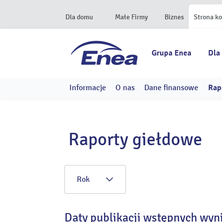
Dla domu
Małe Firmy
Biznes
Strona k
Grupa Enea
Dla
Informacje
O nas
Dane finansowe
Rap
Raporty giełdowe
Rok
Daty publikacji wstępnych wyn