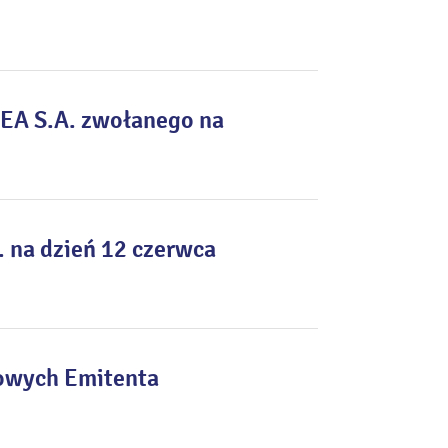
EA S.A. zwołanego na
na dzień 12 czerwca
sowych Emitenta