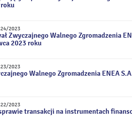
 roku
r 24/2023
wał Zwyczajnego Walnego Zgromadzenia EN
wca 2023 roku
r 23/2023
czajnego Walnego Zgromadzenia ENEA S.A. 
r 22/2023
sprawie transakcji na instrumentach finan