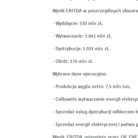
Wynik EBITDA w poszczególnych obszarac
- Wydobycie: 530 mln zł,
- Wytwarzanie: 1 041 mln zł,
- Dystrybucja: 1 031 mln zł,
- Obrót: 176 mln zł.
Wybrane dane operacyjne:
- Produkcja węgla netto: 7,5 mln ton,
- Całkowite wytwarzanie energii elektryc
- Sprzedaż usług dystrybucji odbiorcom
- Sprzedaż energii elektrycznej i paliw
Wynik EBITDA osiągnięty przez GK ENEA