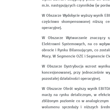
m.in. następujących czynników (w porówn
W Obszarze Wydobycie wyższy wynik EBI
częściowo skompensowanej niższą cen
operacyjnej.
W Obszarze Wytwarzanie znaczący 
Elektrowni Systemowych, na co wpływ
obrocie i Rynku Bilansującym, co zost
Mocy. W Segmencie OZE i Segmencie Ci
W Obszarze Dystrybucja wzrost wyniku
koncesjonowanej, przy jednocześnie w
pozostałej działalności operacyjnej.
W Obszarze Obrót wyższy wynik EBITDA
marży na rynku detalicznym, w efekcie
zbliżonym poziomie co w analogicznym 
wolumenu sprzedaży i niższych średn