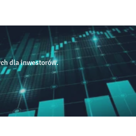
ch dla inwestorów.