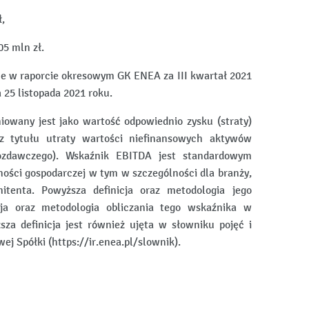
,
5 mln zł.
e w raporcie okresowym GK ENEA za III kwartał 2021
 25 listopada 2021 roku.
niowany jest jako wartość odpowiednio zysku (straty)
 z tytułu utraty wartości niefinansowych aktywów
ozdawczego). Wskaźnik EBITDA jest standardowym
ności gospodarczej w tym w szczególności dla branży,
itenta. Powyższa definicja oraz metodologia jego
icja oraz metodologia obliczania tego wskaźnika w
za definicja jest również ujęta w słowniku pojęć i
j Spółki (https://ir.enea.pl/slownik).