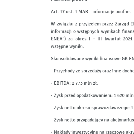
Art. 17 ust. 1 MAR - informacje poufne.
W związku z przyjęciem przez Zarząd EN
informacji o wstępnych wynikach finan
ENEA") za okres I – III kwartał 2021
wstępne wyniki.
Skonsolidowane wyniki finansowe GK ENEA
- Przychody ze sprzedaży oraz inne docho
- EBITDA: 2 773 mln zł,
- Zysk przed opodatkowaniem: 1 620 mln 
- Zysk netto okresu sprawozdawczego: 1 
- Zysk netto przypadający na akcjonarius
- Nakłady inwestycyjne na rzeczowe akty