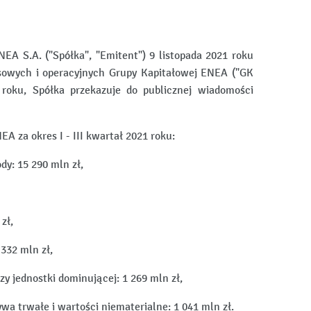
EA S.A. ("Spółka", "Emitent") 9 listopada 2021 roku
sowych i operacyjnych Grupy Kapitałowej ENEA ("GK
 roku, Spółka przekazuje do publicznej wiadomości
 za okres I - III kwartał 2021 roku:
dy: 15 290 mln zł,
zł,
332 mln zł,
zy jednostki dominującej: 1 269 mln zł,
wa trwałe i wartości niematerialne: 1 041 mln zł.