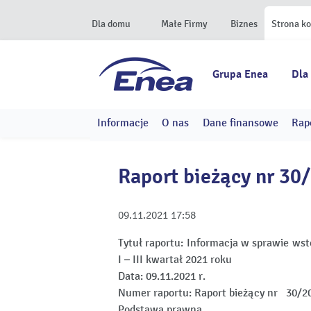
Dla domu
Małe Firmy
Biznes
Strona k
Grupa Enea
Dla
Informacje
O nas
Dane finansowe
Rap
Raport bieżący nr 30
09.11.2021
17:58
Tytuł raportu:
Informacja w sprawie wst
I – III kwartał 2021 roku
Data:
09.11.2021 r.
Numer raportu:
Raport bieżący nr 30/2
Podstawa prawna