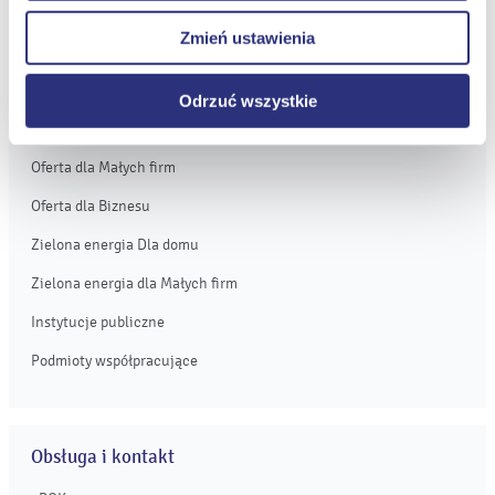
prawidłowego wyświetlania i działania naszych stron
Zmień ustawienia
internetowych.
Oferta
Odrzuć wszystkie
Oferta dla domu
Oferta dla Małych firm
Oferta dla Biznesu
Zielona energia Dla domu
Zielona energia dla Małych firm
Instytucje publiczne
Podmioty współpracujące
Obsługa i kontakt