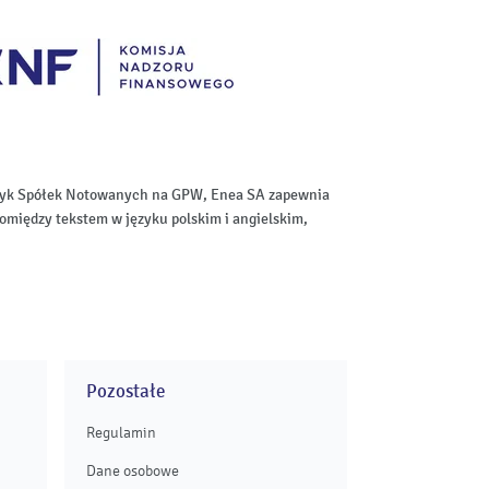
aktyk Spółek Notowanych na GPW, Enea SA zapewnia
omiędzy tekstem w języku polskim i angielskim,
Pozostałe
Regulamin
Dane osobowe