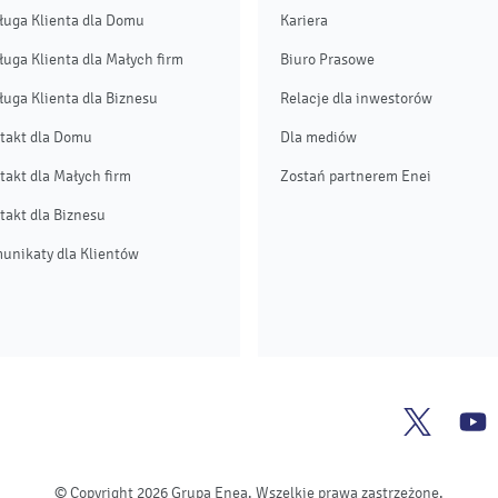
ługa Klienta dla Domu
Kariera
ługa Klienta dla Małych firm
Biuro Prasowe
ługa Klienta dla Biznesu
Relacje dla inwestorów
takt dla Domu
Dla mediów
takt dla Małych firm
Zostań partnerem Enei
takt dla Biznesu
unikaty dla Klientów
Enea
E
Twitter
Y
© Copyright 2026 Grupa Enea. Wszelkie prawa zastrzeżone.