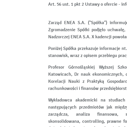
Art. 56 ust. 1 pkt 2 Ustawy o ofercie - i
Zarząd ENEA S.A. ("Spółka") informu
Zgromadzenie Spółki podjęło uchwałę
Nadzorczej ENEA S.A. X kadencji powołan
Poniżej Spółka przekazuje informacje nt
stanowisk, wraz z opisem przebiegu pra
Profesor Górnośląskiej Wyższej Sz
Katowicach, Dr nauk ekonomicznych, 
Korelacji Nauki z Praktyką Gospodarc
rachunkowości i finansów przedsiębiors
Wykładowca akademicki na studiach 
następujących przedmiotów jak międz
zarządcza, analiza finansowa, s
skonsolidowana, controlling, prawne fo