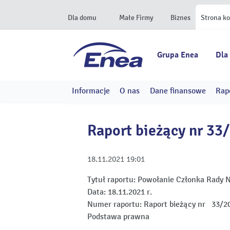
Dla domu
Małe Firmy
Biznes
Strona k
Grupa Enea
Dla
Informacje
O nas
Dane finansowe
Rap
Raport bieżący nr 33
18.11.2021
19:01
Tytuł raportu:
Powołanie Członka Rady N
Data:
18.11.2021 r.
Numer raportu:
Raport bieżący nr 33/2
Podstawa prawna