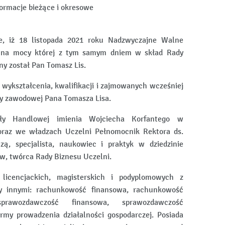
nformacje bieżące i okresowe
je, iż 18 listopada 2021 roku Nadzwyczajne Walne
, na mocy której z tym samym dniem w skład Rady
y został Pan Tomasz Lis.
. wykształcenia, kwalifikacji i zajmowanych wcześniej
cy zawodowej Pana Tomasza Lisa.
koły Handlowej imienia Wojciecha Korfantego w
oraz we władzach Uczelni Pełnomocnik Rektora ds.
zą, specjalista, naukowiec i praktyk w dziedzinie
tw, twórca Rady Biznesu Uczelni.
licencjackich, magisterskich i podyplomowych z
y innymi: rachunkowość finansowa, rachunkowość
prawozdawczość finansowa, sprawozdawczość
rmy prowadzenia działalności gospodarczej. Posiada