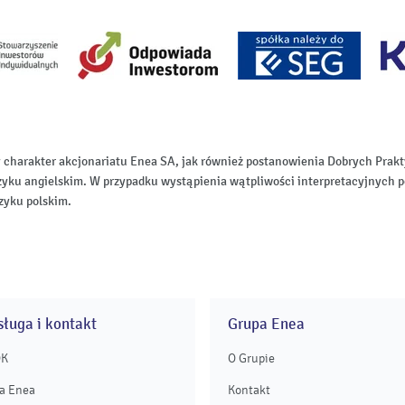
 charakter akcjonariatu Enea SA, jak również postanowienia Dobrych Pr
zyku angielskim. W przypadku wystąpienia wątpliwości interpretacyjnych p
zyku polskim.
ługa i kontakt
Grupa Enea
OK
O Grupie
a Enea
Kontakt