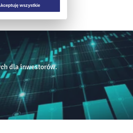
kceptuję wszystkie
ch dla inwestorów.