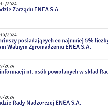
r 11/2024
adzie Zarządu ENEA S.A.
r 10/2024
riuszy posiadających co najmniej 5% liczb
ym Walnym Zgromadzeniu ENEA S.A.
 9/2024
informacji nt. osób powołanych w skład Ra
 8/2024
adzie Rady Nadzorczej ENEA S.A.