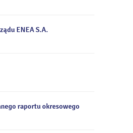
rządu ENEA S.A.
anego raportu okresowego