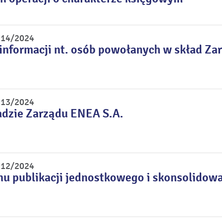
r 14/2024
informacji nt. osób powołanych w skład Za
r 13/2024
adzie Zarządu ENEA S.A.
r 12/2024
nu publikacji jednostkowego i skonsolidow