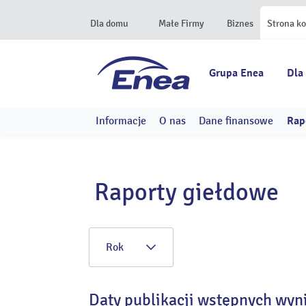
Dla domu
Małe Firmy
Biznes
Strona k
Grupa Enea
Dla
Informacje
O nas
Dane finansowe
Rap
Raporty giełdowe
Rok
Daty publikacji wstępnych wyn