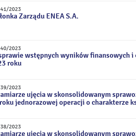
r 41/2023
łonka Zarządu ENEA S.A.
r 40/2023
sprawie wstępnych wyników finansowych i o
23 roku
r 39/2023
zamiarze ujęcia w skonsolidowanym sprawoz
roku jednorazowej operacji o charakterze 
r 38/2023
zamiarze ujęcia w skonsolidowanym sprawo