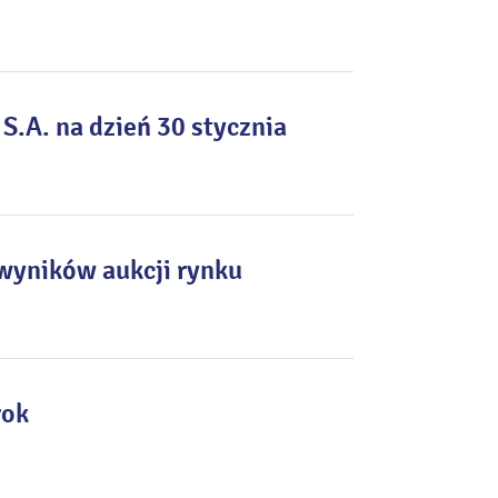
A. na dzień 30 stycznia
wyników aukcji rynku
rok