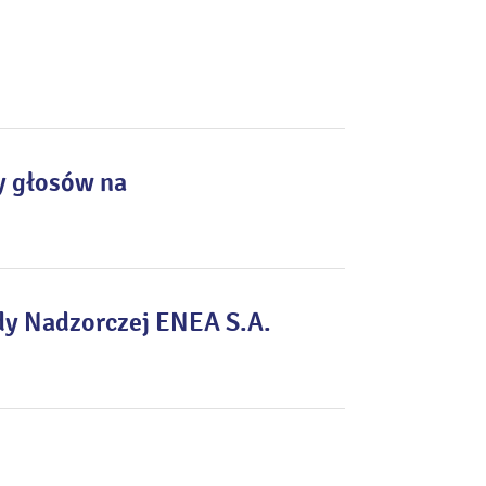
y głosów na
dy Nadzorczej ENEA S.A.