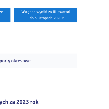
ze
Wstępne wyniki za III kwartał
- do 3 listopada 2026 r.
porty okresowe
ych za 2023 rok