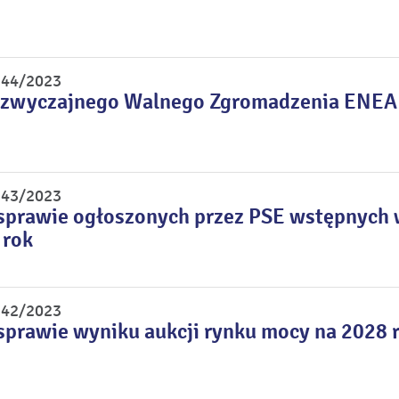
r 44/2023
zwyczajnego Walnego Zgromadzenia ENEA S.
r 43/2023
sprawie ogłoszonych przez PSE wstępnych 
 rok
r 42/2023
sprawie wyniku aukcji rynku mocy na 2028 