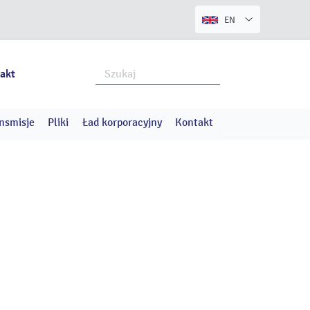
EN
akt
nsmisje
Pliki
Ład korporacyjny
Kontakt