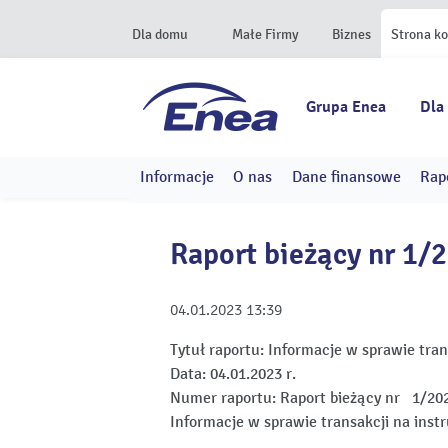
Dla domu
Małe Firmy
Biznes
Strona k
Grupa Enea
Dla
Informacje
O nas
Dane finansowe
Rap
Raport bieżący nr 1/
04.01.2023
13:39
Tytuł raportu:
Informacje w sprawie tra
Data:
04.01.2023 r.
Numer raportu:
Raport bieżący nr 1/20
Informacje w sprawie transakcji na ins