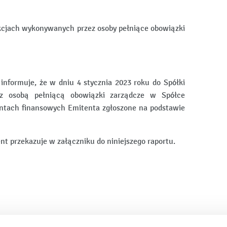
sakcjach wykonywanych przez osoby pełniące obowiązki
 informuje, że w dniu 4 stycznia 2023 roku do Spółki
 z osobą pełniącą obowiązki zarządcze w Spółce
entach finansowych Emitenta zgłoszone na podstawie
t przekazuje w załączniku do niniejszego raportu.