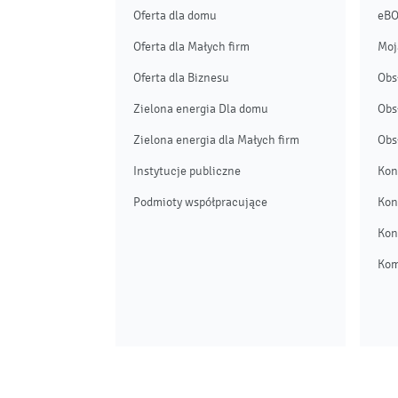
Oferta dla domu
eB
Oferta dla Małych firm
Moj
Oferta dla Biznesu
Obs
Zielona energia Dla domu
Obs
Zielona energia dla Małych firm
Obs
Instytucje publiczne
Kon
Podmioty współpracujące
Kon
Kon
Kom