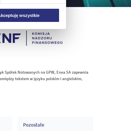
wych.
kceptuję wszystkie
aktyk Spółek Notowanych na GPW, Enea SA zapewnia
omiędzy tekstem w języku polskim i angielskim,
Pozostałe