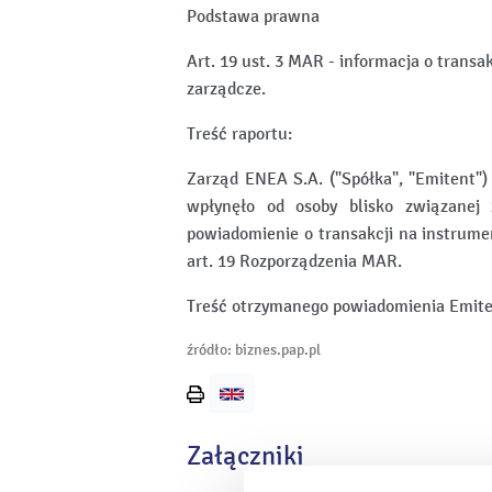
Podstawa prawna
Art. 19 ust. 3 MAR - informacja o tran
zarządcze.
Treść raportu:
Zarząd ENEA S.A. ("Spółka", "Emitent")
wpłynęło od osoby blisko związanej
powiadomienie o transakcji na instrum
art. 19 Rozporządzenia MAR.
Treść otrzymanego powiadomienia Emiten
źródło: biznes.pap.pl
Wydrukuj
stronę
Załączniki