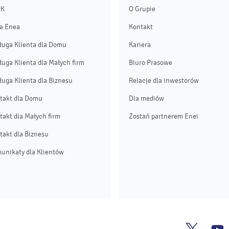
OK
O Grupie
a Enea
Kontakt
ługa Klienta dla Domu
Kariera
ługa Klienta dla Małych firm
Biuro Prasowe
ługa Klienta dla Biznesu
Relacje dla inwestorów
takt dla Domu
Dla mediów
takt dla Małych firm
Zostań partnerem Enei
takt dla Biznesu
unikaty dla Klientów
Enea
E