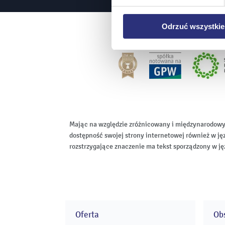
plików cookie niezbędnych do
Odrzuć wszystkie
Mając na względzie zróżnicowany i międzynarodowy
dostępność swojej strony internetowej również w ję
rozstrzygające znaczenie ma tekst sporządzony w ję
Oferta
Obs