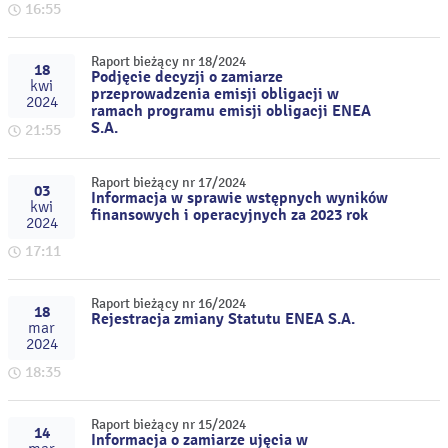
16:55
Raport bieżący nr 18/2024
18
Podjęcie decyzji o zamiarze
kwi
przeprowadzenia emisji obligacji w
2024
ramach programu emisji obligacji ENEA
S.A.
21:55
Raport bieżący nr 17/2024
03
Informacja w sprawie wstępnych wyników
kwi
finansowych i operacyjnych za 2023 rok
2024
17:11
Raport bieżący nr 16/2024
18
Rejestracja zmiany Statutu ENEA S.A.
mar
2024
18:35
Raport bieżący nr 15/2024
14
Informacja o zamiarze ujęcia w