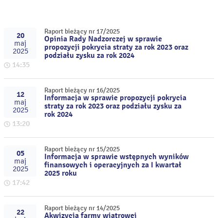
Raport bieżący nr 17/2025
20
Opinia Rady Nadzorczej w sprawie
maj
propozycji pokrycia straty za rok 2023 oraz
2025
podziału zysku za rok 2024
14:35
Raport bieżący nr 16/2025
12
Informacja w sprawie propozycji pokrycia
maj
straty za rok 2023 oraz podziału zysku za
2025
rok 2024
13:20
Raport bieżący nr 15/2025
05
Informacja w sprawie wstępnych wyników
maj
finansowych i operacyjnych za I kwartał
2025
2025 roku
17:42
Raport bieżący nr 14/2025
22
Akwizycja farmy wiatrowej