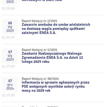
2025
10:06
Raport bieżący nr 2/2025
22
Zawarcie aneksów do umów wieloletnich
sty
na dostawę węgla pomiędzy spółkami
2025
zależnymi ENEA S.A.
21:19
Raport bieżący nr 1/2025
17
Zwołanie Nadzwyczajnego Walnego
sty
Zgromadzenia ENEA S.A. na dzień 13
2025
lutego 2025 roku
17:49
Raport bieżący nr 38/2024
17
Informacja w sprawie ogłoszonych przez
gru
PSE wstępnych wyników aukcji rynku
2024
mocy na 2029 rok
15:20