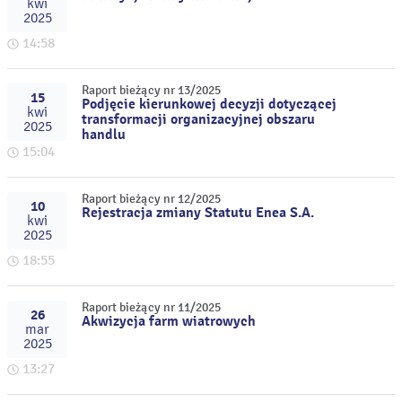
kwi
2025
14:58
Raport bieżący nr 13/2025
15
Podjęcie kierunkowej decyzji dotyczącej
kwi
transformacji organizacyjnej obszaru
2025
handlu
15:04
Raport bieżący nr 12/2025
10
Rejestracja zmiany Statutu Enea S.A.
kwi
2025
18:55
Raport bieżący nr 11/2025
26
Akwizycja farm wiatrowych
mar
2025
13:27