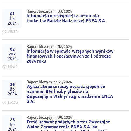
Raport bieżący nr 33/2024
01
Informacja o rezygnacji z pełnienia
lis
funkcji w Radzie Nadzorczej ENEA S.A.
2024
08:14
Raport bieżący nr 32/2024
02
Informacja w sprawie wstępnych wyników
wrz
finansowych i operacyjnych za I półrocze
2024
2024 roku
18:41
Raport bieżący nr 31/2024
26
Wykaz akcjonariuszy posiadających co
lip
najmniej 5% liczby głosów na
2024
Zwyczajnym Walnym Zgromadzeniu ENEA
S.A.
13:36
Raport bieżący nr 30/2024
23
Treść uchwał podjętych przez Zwyczajne
lip
Walne Zgromadzenie ENEA S.A. po
2024