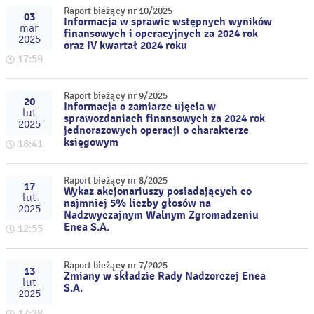
Raport bieżący nr 10/2025
03
Informacja w sprawie wstępnych wyników
mar
finansowych i operacyjnych za 2024 rok
2025
oraz IV kwartał 2024 roku
17:59
Raport bieżący nr 9/2025
20
Informacja o zamiarze ujęcia w
lut
sprawozdaniach finansowych za 2024 rok
2025
jednorazowych operacji o charakterze
księgowym
18:41
Raport bieżący nr 8/2025
17
Wykaz akcjonariuszy posiadających co
lut
najmniej 5% liczby głosów na
2025
Nadzwyczajnym Walnym Zgromadzeniu
Enea S.A.
12:55
Raport bieżący nr 7/2025
13
Zmiany w składzie Rady Nadzorczej Enea
lut
S.A.
2025
17:28