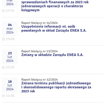
mar
sprawozdaniach finansowych za 2023 rok
2024
jednorazowych operacji o charakterze
księgowym
17:53
Raport bieżący nr 14/2024
04
Uzupełnienie informacji nt. osób
mar
powołanych w skład Zarządu ENEA S.A.
2024
13:49
Raport bieżący nr 13/2024
23
Zmiany w składzie Zarządu ENEA S.A.
lut
2024
17:25
Raport bieżący nr 12/2024
16
Zmiana terminu publikacji jednostkowego
lut
i skonsolidowanego raportu okresowego za
2024
2023 rok
12:26