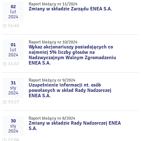
Raport bieżący nr 11/2024
02
Zmiany w składzie Zarządu ENEA S.A.
lut
2024
14:46
Raport bieżący nr 10/2024
01
Wykaz akcjonariuszy posiadających co
lut
najmniej 5% liczby głosów na
2024
Nadzwyczajnym Walnym Zgromadzeniu
ENEA S.A.
14:57
Raport bieżący nr 9/2024
31
Uzupełnienie informacji nt. osób
sty
powołanych w skład Rady Nadzorczej
2024
ENEA S.A.
15:27
Raport bieżący nr 8/2024
30
Zmiany w składzie Rady Nadzorczej ENEA
sty
S.A.
2024
22:04