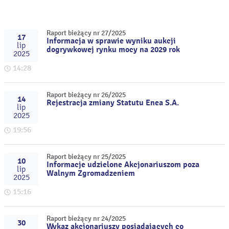
Raport bieżący nr 27/2025
17
Informacja w sprawie wyniku aukcji
lip
dogrywkowej rynku mocy na 2029 rok
2025
14:28
Raport bieżący nr 26/2025
14
Rejestracja zmiany Statutu Enea S.A.
lip
2025
19:56
Raport bieżący nr 25/2025
10
Informacje udzielone Akcjonariuszom poza
lip
Walnym Zgromadzeniem
2025
15:16
Raport bieżący nr 24/2025
30
Wykaz akcjonariuszy posiadających co