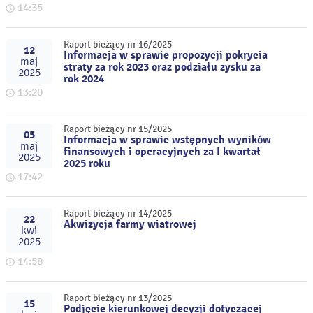
14:35
Raport bieżący nr 16/2025
12
Informacja w sprawie propozycji pokrycia
maj
straty za rok 2023 oraz podziału zysku za
2025
rok 2024
13:20
Raport bieżący nr 15/2025
05
Informacja w sprawie wstępnych wyników
maj
finansowych i operacyjnych za I kwartał
2025
2025 roku
17:42
Raport bieżący nr 14/2025
22
Akwizycja farmy wiatrowej
kwi
2025
14:58
Raport bieżący nr 13/2025
15
Podjęcie kierunkowej decyzji dotyczącej