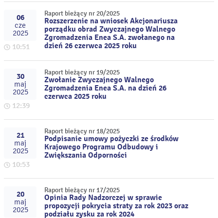
Raport bieżący nr 20/2025
06
Rozszerzenie na wniosek Akcjonariusza
cze
porządku obrad Zwyczajnego Walnego
2025
Zgromadzenia Enea S.A. zwołanego na
dzień 26 czerwca 2025 roku
10:51
Raport bieżący nr 19/2025
30
Zwołanie Zwyczajnego Walnego
maj
Zgromadzenia Enea S.A. na dzień 26
2025
czerwca 2025 roku
12:39
Raport bieżący nr 18/2025
21
Podpisanie umowy pożyczki ze środków
maj
Krajowego Programu Odbudowy i
2025
Zwiększania Odporności
10:53
Raport bieżący nr 17/2025
20
Opinia Rady Nadzorczej w sprawie
maj
propozycji pokrycia straty za rok 2023 oraz
2025
podziału zysku za rok 2024