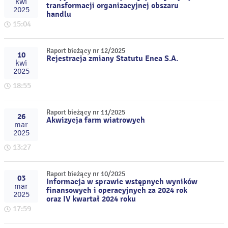
kwi
transformacji organizacyjnej obszaru
2025
handlu
15:04
Raport bieżący nr 12/2025
10
Rejestracja zmiany Statutu Enea S.A.
kwi
2025
18:55
Raport bieżący nr 11/2025
26
Akwizycja farm wiatrowych
mar
2025
13:27
Raport bieżący nr 10/2025
03
Informacja w sprawie wstępnych wyników
mar
finansowych i operacyjnych za 2024 rok
2025
oraz IV kwartał 2024 roku
17:59