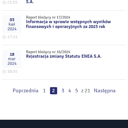
S.A.
21:55
Raport bieżący nr 17/2024
03
Informacja w sprawie wstępnych wyników
kwi
finansowych i operacyjnych za 2023 rok
2024
17:11
Raport bieżący nr 16/2024
18
Rejestracja zmiany Statutu ENEA S.A.
mar
2024
18:35
Poprzednia
1
2
3
4
5
z 21
Następna