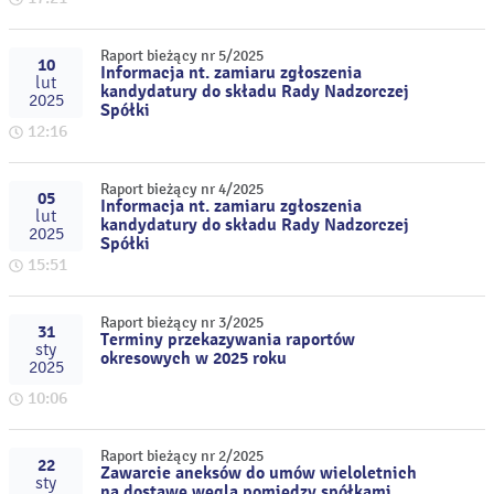
Raport bieżący nr 5/2025
10
Informacja nt. zamiaru zgłoszenia
lut
kandydatury do składu Rady Nadzorczej
2025
Spółki
12:16
Raport bieżący nr 4/2025
05
Informacja nt. zamiaru zgłoszenia
lut
kandydatury do składu Rady Nadzorczej
2025
Spółki
15:51
Raport bieżący nr 3/2025
31
Terminy przekazywania raportów
sty
okresowych w 2025 roku
2025
10:06
Raport bieżący nr 2/2025
22
Zawarcie aneksów do umów wieloletnich
sty
na dostawę węgla pomiędzy spółkami