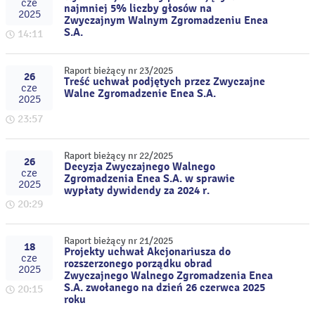
cze
najmniej 5% liczby głosów na
2025
Zwyczajnym Walnym Zgromadzeniu Enea
S.A.
14:11
Raport bieżący nr 23/2025
26
Treść uchwał podjętych przez Zwyczajne
cze
Walne Zgromadzenie Enea S.A.
2025
23:57
Raport bieżący nr 22/2025
26
Decyzja Zwyczajnego Walnego
cze
Zgromadzenia Enea S.A. w sprawie
2025
wypłaty dywidendy za 2024 r.
20:29
Raport bieżący nr 21/2025
18
Projekty uchwał Akcjonariusza do
cze
rozszerzonego porządku obrad
2025
Zwyczajnego Walnego Zgromadzenia Enea
S.A. zwołanego na dzień 26 czerwca 2025
20:15
roku