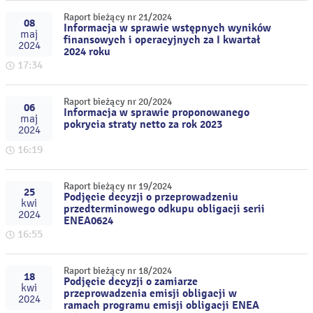
Raport bieżący nr 21/2024
08
Informacja w sprawie wstępnych wyników
maj
finansowych i operacyjnych za I kwartał
2024
2024 roku
17:34
Raport bieżący nr 20/2024
06
Informacja w sprawie proponowanego
maj
pokrycia straty netto za rok 2023
2024
16:19
Raport bieżący nr 19/2024
25
Podjęcie decyzji o przeprowadzeniu
kwi
przedterminowego odkupu obligacji serii
2024
ENEA0624
16:55
Raport bieżący nr 18/2024
18
Podjęcie decyzji o zamiarze
kwi
przeprowadzenia emisji obligacji w
2024
ramach programu emisji obligacji ENEA