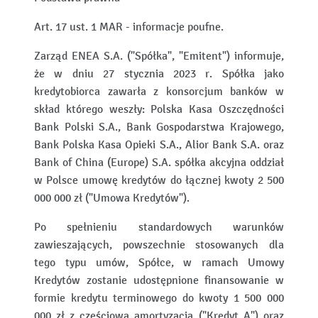
Art. 17 ust. 1 MAR - informacje poufne.
Zarząd ENEA S.A. ("Spółka", "Emitent") informuje,
że w dniu 27 stycznia 2023 r. Spółka jako
kredytobiorca zawarła z konsorcjum banków w
skład którego weszły: Polska Kasa Oszczędności
Bank Polski S.A., Bank Gospodarstwa Krajowego,
Bank Polska Kasa Opieki S.A., Alior Bank S.A. oraz
Bank of China (Europe) S.A. spółka akcyjna oddział
w Polsce umowę kredytów do łącznej kwoty 2 500
000 000 zł ("Umowa Kredytów").
Po spełnieniu standardowych warunków
zawieszających, powszechnie stosowanych dla
tego typu umów, Spółce, w ramach Umowy
Kredytów zostanie udostępnione finansowanie w
formie kredytu terminowego do kwoty 1 500 000
000 zł z częściową amortyzacją ("Kredyt A") oraz