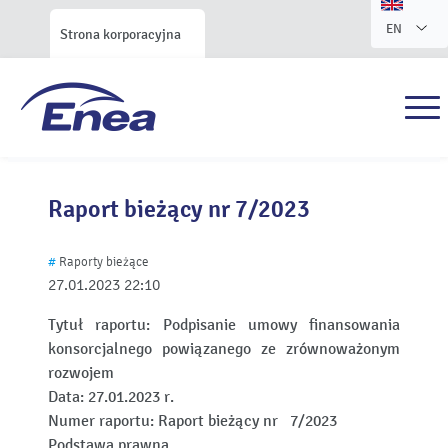
EN
Strona korporacyjna
Raport bieżący nr 7/2023
#
Raporty bieżące
27.01.2023
22:10
Tytuł raportu:
Podpisanie umowy finansowania
konsorcjalnego powiązanego ze zrównoważonym
rozwojem
Data:
27.01.2023 r.
Numer raportu:
Raport bieżący nr 7/2023
Podstawa prawna