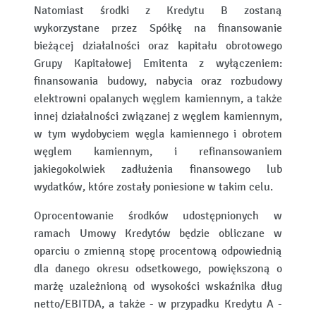
Natomiast środki z Kredytu B zostaną
wykorzystane przez Spółkę na finansowanie
bieżącej działalności oraz kapitału obrotowego
Grupy Kapitałowej Emitenta z wyłączeniem:
finansowania budowy, nabycia oraz rozbudowy
elektrowni opalanych węglem kamiennym, a także
innej działalności związanej z węglem kamiennym,
w tym wydobyciem węgla kamiennego i obrotem
węglem kamiennym, i refinansowaniem
jakiegokolwiek zadłużenia finansowego lub
wydatków, które zostały poniesione w takim celu.
Oprocentowanie środków udostępnionych w
ramach Umowy Kredytów będzie obliczane w
oparciu o zmienną stopę procentową odpowiednią
dla danego okresu odsetkowego, powiększoną o
marżę uzależnioną od wysokości wskaźnika dług
netto/EBITDA, a także - w przypadku Kredytu A -