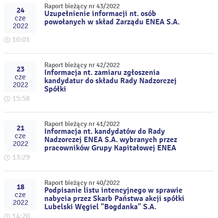
Raport bieżący nr 43/2022
24
Uzupełnienie informacji nt. osób
cze
powołanych w skład Zarządu ENEA S.A.
2022
10:01
Raport bieżący nr 42/2022
23
Informacja nt. zamiaru zgłoszenia
cze
kandydatur do składu Rady Nadzorczej
2022
Spółki
15:58
Raport bieżący nr 41/2022
21
Informacja nt. kandydatów do Rady
cze
Nadzorczej ENEA S.A. wybranych przez
2022
pracowników Grupy Kapitałowej ENEA
13:29
Raport bieżący nr 40/2022
18
Podpisanie listu intencyjnego w sprawie
cze
nabycia przez Skarb Państwa akcji spółki
2022
Lubelski Węgiel "Bogdanka" S.A.
14:20