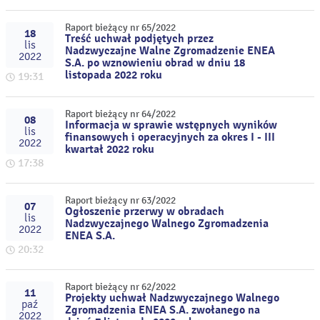
Raport bieżący nr 65/2022
18
Treść uchwał podjętych przez
lis
Nadzwyczajne Walne Zgromadzenie ENEA
2022
S.A. po wznowieniu obrad w dniu 18
listopada 2022 roku
19:31
Raport bieżący nr 64/2022
08
Informacja w sprawie wstępnych wyników
lis
finansowych i operacyjnych za okres I - III
2022
kwartał 2022 roku
17:38
Raport bieżący nr 63/2022
07
Ogłoszenie przerwy w obradach
lis
Nadzwyczajnego Walnego Zgromadzenia
2022
ENEA S.A.
20:32
Raport bieżący nr 62/2022
11
Projekty uchwał Nadzwyczajnego Walnego
paź
Zgromadzenia ENEA S.A. zwołanego na
2022