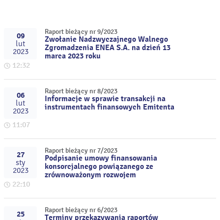
Raport bieżący nr 9/2023
09
Zwołanie Nadzwyczajnego Walnego
lut
Zgromadzenia ENEA S.A. na dzień 13
2023
marca 2023 roku
12:32
Raport bieżący nr 8/2023
06
Informacje w sprawie transakcji na
lut
instrumentach finansowych Emitenta
2023
11:07
Raport bieżący nr 7/2023
27
Podpisanie umowy finansowania
sty
konsorcjalnego powiązanego ze
2023
zrównoważonym rozwojem
22:10
Raport bieżący nr 6/2023
25
Terminy przekazywania raportów