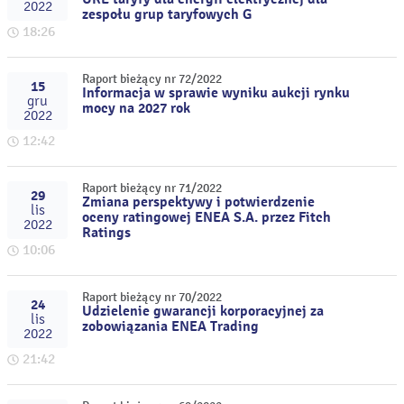
2022
zespołu grup taryfowych G
18:26
Raport bieżący nr 72/2022
15
Informacja w sprawie wyniku aukcji rynku
gru
mocy na 2027 rok
2022
12:42
Raport bieżący nr 71/2022
29
Zmiana perspektywy i potwierdzenie
lis
oceny ratingowej ENEA S.A. przez Fitch
2022
Ratings
10:06
Raport bieżący nr 70/2022
24
Udzielenie gwarancji korporacyjnej za
lis
zobowiązania ENEA Trading
2022
21:42