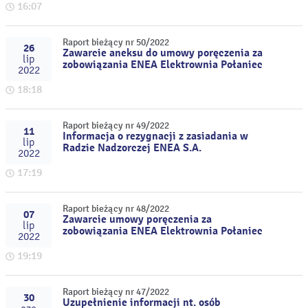
16:07
Raport bieżący nr 50/2022
26
Zawarcie aneksu do umowy poręczenia za
lip
zobowiązania ENEA Elektrownia Połaniec
2022
18:18
Raport bieżący nr 49/2022
11
Informacja o rezygnacji z zasiadania w
lip
Radzie Nadzorczej ENEA S.A.
2022
17:19
Raport bieżący nr 48/2022
07
Zawarcie umowy poręczenia za
lip
zobowiązania ENEA Elektrownia Połaniec
2022
19:19
Raport bieżący nr 47/2022
30
Uzupełnienie informacji nt. osób