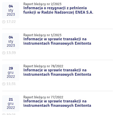
Raport bieżący nr 2/2023
04
Informacja o rezygnacji z pełnienia
sty
funkcji w Radzie Nadzorczej ENEA S.A.
2023
17:22
Raport bieżący nr 1/2023
04
Informacje w sprawie transakcji na
sty
instrumentach finansowych Emitenta
2023
13:39
Raport bieżący nr 78/2022
29
Informacje w sprawie transakcji na
gru
instrumentach finansowych Emitenta
2022
11:31
Raport bieżący nr 77/2022
21
Informacje w sprawie transakcji na
gru
instrumentach finansowych Emitenta
2022
10:21