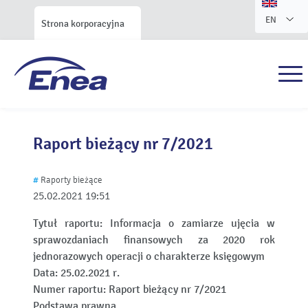
EN
Strona korporacyjna
Raport bieżący nr 7/2021
#
Raporty bieżące
25.02.2021
19:51
Tytuł raportu:
Informacja o zamiarze ujęcia w
sprawozdaniach finansowych za 2020 rok
jednorazowych operacji o charakterze księgowym
Data:
25.02.2021 r.
Numer raportu:
Raport bieżący nr 7/2021
Podstawa prawna