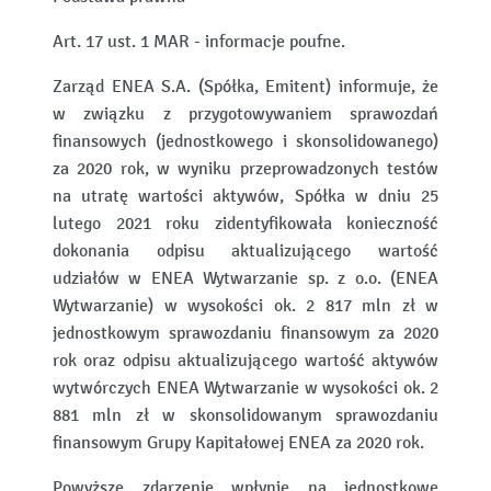
Art. 17 ust. 1 MAR - informacje poufne.
Zarząd ENEA S.A. (Spółka, Emitent) informuje, że
w związku z przygotowywaniem sprawozdań
finansowych (jednostkowego i skonsolidowanego)
za 2020 rok, w wyniku przeprowadzonych testów
na utratę wartości aktywów, Spółka w dniu 25
lutego 2021 roku zidentyfikowała konieczność
dokonania odpisu aktualizującego wartość
udziałów w ENEA Wytwarzanie sp. z o.o. (ENEA
Wytwarzanie) w wysokości ok. 2 817 mln zł w
jednostkowym sprawozdaniu finansowym za 2020
rok oraz odpisu aktualizującego wartość aktywów
wytwórczych ENEA Wytwarzanie w wysokości ok. 2
881 mln zł w skonsolidowanym sprawozdaniu
finansowym Grupy Kapitałowej ENEA za 2020 rok.
Powyższe zdarzenie wpłynie na jednostkowe