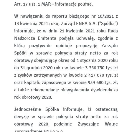
Art. 17 ust. 1 MAR - informacje poufne.
W nawiązaniu do raportu bieżącego nr 10/2021 z
13 kwietnia 2021 roku, Zarząd ENEA S.A. ("Spółka")
informuje, że w dniu 21 kwietnia 2021 roku Rada
Nadzorcza Emitenta podjęła uchwałę, zgodnie z
którą pozytywnie opiniuje propozycję Zarządu
Spółki w sprawie pokrycia straty netto za rok
obrotowy obejmujący okres od 1 stycznia 2020 roku
do 31 grudnia 2020 roku w kwocie 3 356 750 tys. zł
z zysków zatrzymanych w kwocie 2 417 070 tys. zł
oraz kapitału zapasowego w kwocie 939 680 tys. zł,
a także rekomendację niewypłacania dywidendy za
rok obrotowy 2020.
Jednocześnie Spółka informuje, iż ostateczną
decyzję w sprawie pokrycia straty netto za rok
obrotowy 2020 podejmie Zwyczajne Walne
Zgromadzenie ENEA S.A.