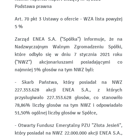
Podstawa prawna
Art. 70 pkt 3 Ustawy o ofercie - WZA lista powyżej
5 %
Zarząd ENEA S.A. ("Spółka") informuje, że na
Nadzwyczajnym Walnym Zgromadzeniu Spółki,
które odbyło się w dniu 7 stycznia 2021 roku
("NWZ") akcjonariuszami posiadającymi co
najmniej 5% głosów na tym NWZ byli:
- Skarb Państwa, który posiadał na NWZ
227.353.628 akcji ENEA S.A., z których
przysługiwało 227.353.628 głosów, co stanowiło
78,86% liczby głosów na tym NWZ i odpowiadało
51,50% ogólnej liczby głosów w Spółce,
- Otwarty Fundusz Emerytalny PZU "Złota Jesień",
który posiadał na NWZ 22.000.000 akcji ENEA S.A.,