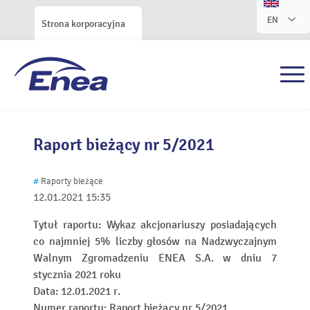
EN
Strona korporacyjna
Raport bieżący nr 5/2021
#
Raporty bieżące
12.01.2021
15:35
Tytuł raportu:
Wykaz akcjonariuszy posiadających
co najmniej 5% liczby głosów na Nadzwyczajnym
Walnym Zgromadzeniu ENEA S.A. w dniu 7
stycznia 2021 roku
Data:
12.01.2021 r.
Numer raportu:
Raport bieżący nr 5/2021