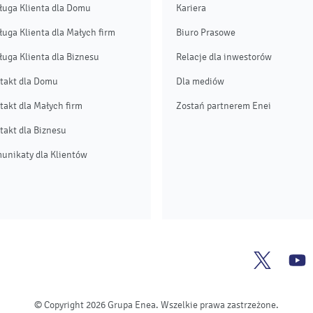
ługa Klienta dla Domu
Kariera
ługa Klienta dla Małych firm
Biuro Prasowe
ługa Klienta dla Biznesu
Relacje dla inwestorów
takt dla Domu
Dla mediów
takt dla Małych firm
Zostań partnerem Enei
takt dla Biznesu
unikaty dla Klientów
Enea
E
Twitter
Y
© Copyright 2026 Grupa Enea. Wszelkie prawa zastrzeżone.