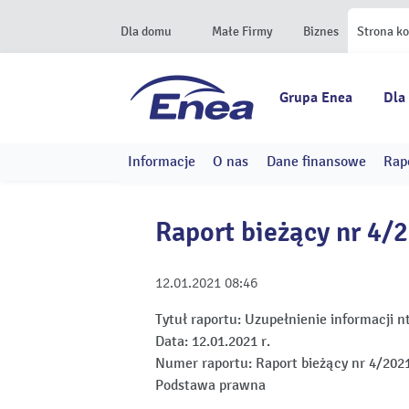
Dla domu
Małe Firmy
Biznes
Strona k
Grupa Enea
Dla
Informacje
O nas
Dane finansowe
Rap
Raport bieżący nr 4/
12.01.2021
08:46
Tytuł raportu:
Uzupełnienie informacji n
Data:
12.01.2021 r.
Numer raportu:
Raport bieżący nr 4/202
Podstawa prawna