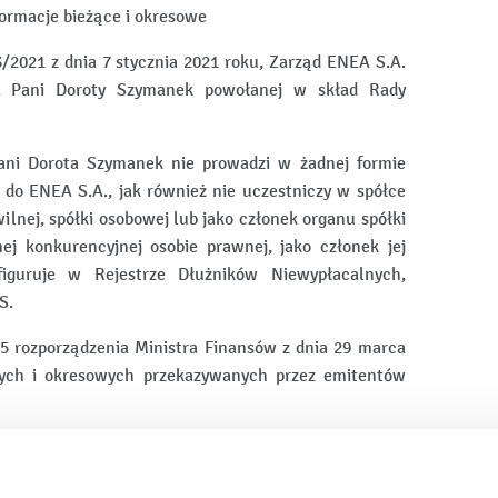
nformacje bieżące i okresowe
/2021 z dnia 7 stycznia 2021 roku, Zarząd ENEA S.A.
nt. Pani Doroty Szymanek powołanej w skład Rady
ani Dorota Szymanek nie prowadzi w żadnej formie
 do ENEA S.A., jak również nie uczestniczy w spółce
ilnej, spółki osobowej lub jako członek organu spółki
ej konkurencyjnej osobie prawnej, jako członek jej
iguruje w Rejestrze Dłużników Niewypłacalnych,
S.
5 rozporządzenia Ministra Finansów z dnia 29 marca
cych i okresowych przekazywanych przez emitentów