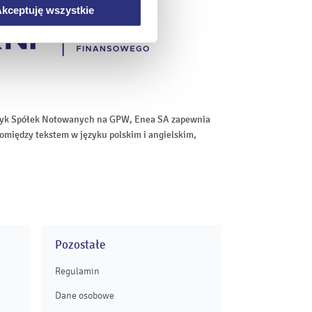
kceptuję wszystkie
aktyk Spółek Notowanych na GPW, Enea SA zapewnia
omiędzy tekstem w języku polskim i angielskim,
Pozostałe
Regulamin
Dane osobowe