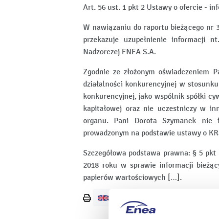
Art. 56 ust. 1 pkt 2 Ustawy o ofercie - i
W nawiązaniu do raportu bieżącego nr 3
przekazuje uzupełnienie informacji 
Nadzorczej ENEA S.A.
Zgodnie ze złożonym oświadczeniem P
działalności konkurencyjnej w stosunku
konkurencyjnej, jako wspólnik spółki cyw
kapitałowej oraz nie uczestniczy w inn
organu. Pani Dorota Szymanek nie f
prowadzonym na podstawie ustawy o KR
Szczegółowa podstawa prawna: § 5 pkt 
2018 roku w sprawie informacji bieżą
papierów wartościowych […].
Wydrukuj
stronę