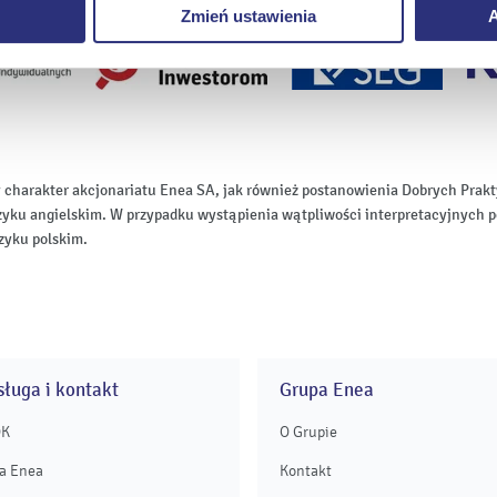
Zmień ustawienia
A
 charakter akcjonariatu Enea SA, jak również postanowienia Dobrych Pr
zyku angielskim. W przypadku wystąpienia wątpliwości interpretacyjnych p
zyku polskim.
ługa i kontakt
Grupa Enea
OK
O Grupie
a Enea
Kontakt