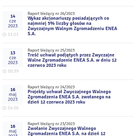
Raport bieżący nr 26/2023
14
Wykaz akcjonariuszy posiadających co
cze
najmniej 5% liczby głosów na
2023
Zwyczajnym Walnym Zgromadzeniu ENEA
S.A.
11:21
Raport bieżący nr 25/2023
13
Treść uchwał podjętych przez Zwyczajne
cze
Walne Zgromadzenie ENEA S.A. w dniu 12
2023
czerwca 2023 roku
10:39
Raport bieżący nr 24/2023
16
Projekty uchwał Zwyczajnego Walnego
maj
Zgromadzenia ENEA S.A. zwołanego na
2023
dzień 12 czerwca 2023 roku
14:16
Raport bieżący nr 23/2023
16
Zwołanie Zwyczajnego Walnego
maj
Zgromadzenia ENEA S.A. na dzień 12