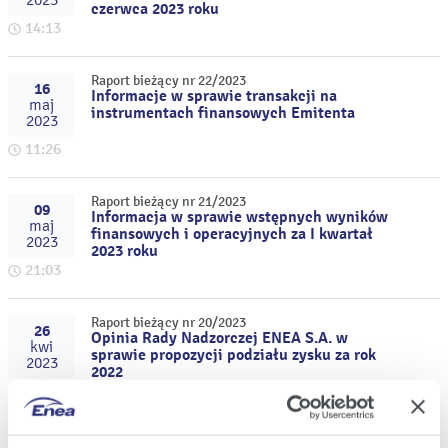
2023
czerwca 2023 roku
14:13
Raport bieżący nr 22/2023
16
Informacje w sprawie transakcji na
maj
instrumentach finansowych Emitenta
2023
11:26
Raport bieżący nr 21/2023
09
Informacja w sprawie wstępnych wyników
maj
finansowych i operacyjnych za I kwartał
2023
2023 roku
21:03
Raport bieżący nr 20/2023
26
Opinia Rady Nadzorczej ENEA S.A. w
kwi
sprawie propozycji podziału zysku za rok
2023
2022
15:18
Raport bieżący nr 19/2023