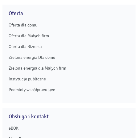
Oferta
Oferta dla domu
Oferta dla Małych firm
Oferta dla Biznesu
Zielona energia Dla domu
Zielona energia dla Małych firm
Instytucje publiczne
Podmioty współpracujące
Obsługa i kontakt
eBOK