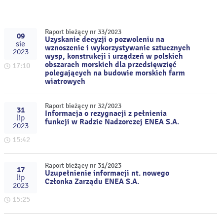
Raport bieżący nr 33/2023
09
Uzyskanie decyzji o pozwoleniu na
sie
wznoszenie i wykorzystywanie sztucznych
2023
wysp, konstrukcji i urządzeń w polskich
obszarach morskich dla przedsięwzięć
17:10
polegających na budowie morskich farm
wiatrowych
Raport bieżący nr 32/2023
31
Informacja o rezygnacji z pełnienia
lip
funkcji w Radzie Nadzorczej ENEA S.A.
2023
15:42
Raport bieżący nr 31/2023
17
Uzupełnienie informacji nt. nowego
lip
Członka Zarządu ENEA S.A.
2023
15:25