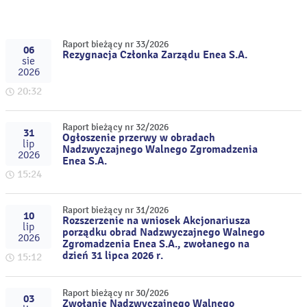
Raport bieżący nr 33/2026
06
Rezygnacja Członka Zarządu Enea S.A.
sie
2026
20:32
Raport bieżący nr 32/2026
31
Ogłoszenie przerwy w obradach
lip
Nadzwyczajnego Walnego Zgromadzenia
2026
Enea S.A.
15:24
Raport bieżący nr 31/2026
10
Rozszerzenie na wniosek Akcjonariusza
lip
porządku obrad Nadzwyczajnego Walnego
2026
Zgromadzenia Enea S.A., zwołanego na
dzień 31 lipca 2026 r.
15:12
Raport bieżący nr 30/2026
03
Zwołanie Nadzwyczajnego Walnego