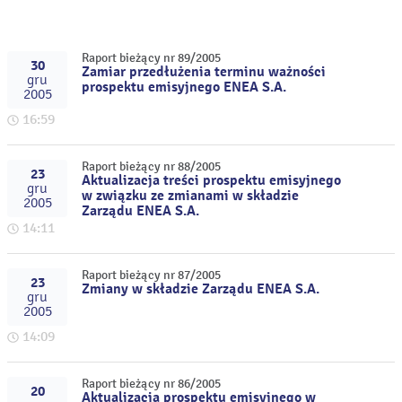
Raport bieżący nr 89/2005
30
Zamiar przedłużenia terminu ważności
gru
prospektu emisyjnego ENEA S.A.
2005
16:59
Raport bieżący nr 88/2005
23
Aktualizacja treści prospektu emisyjnego
gru
w związku ze zmianami w składzie
2005
Zarządu ENEA S.A.
14:11
Raport bieżący nr 87/2005
23
Zmiany w składzie Zarządu ENEA S.A.
gru
2005
14:09
Raport bieżący nr 86/2005
20
Aktualizacja prospektu emisyjnego w