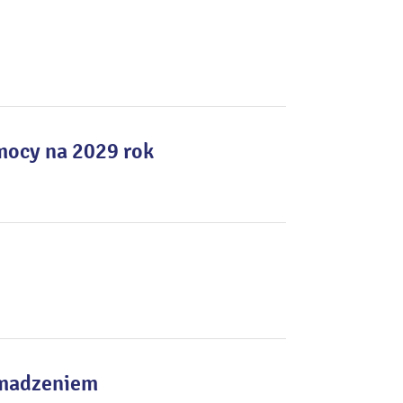
mocy na 2029 rok
omadzeniem