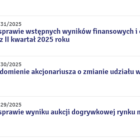
r 31/2025
sprawie wstępnych wyników finansowych i o
z II kwartał 2025 roku
r 30/2025
domienie akcjonariusza o zmianie udziału w
r 29/2025
sprawie wyniku aukcji dogrywkowej rynku 