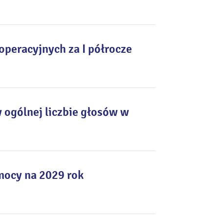
peracyjnych za I półrocze
 ogólnej liczbie głosów w
mocy na 2029 rok