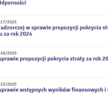
Odporności
r 17/2025
adzorczej w sprawie propozycji pokrycia st
u za rok 2024
r 16/2025
sprawie propozycji pokrycia straty za rok 2
r 15/2025
sprawie wstępnych wyników finansowych i o