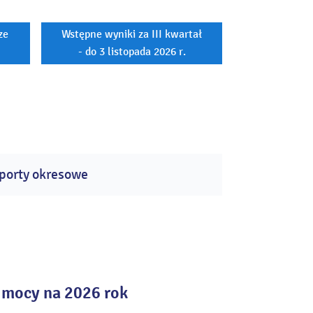
ze
Wstępne wyniki za III kwartał
- do 3 listopada 2026 r.
porty okresowe
 mocy na 2026 rok