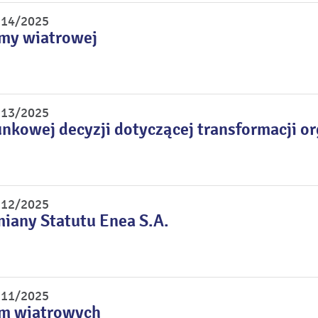
r 14/2025
rmy wiatrowej
r 13/2025
unkowej decyzji dotyczącej transformacji o
r 12/2025
miany Statutu Enea S.A.
r 11/2025
rm wiatrowych