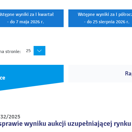
stępne wyniki za I kwartał
Wstępne wyniki za I półroc
- do 7 maja 2026 r.
- do 25 sierpnia 2026 r.
25
na stronie:
Ra
ce
r 32/2025
sprawie wyniku aukcji uzupełniającej rynku