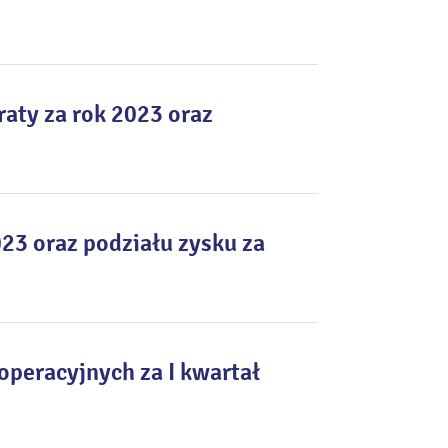
raty za rok 2023 oraz
023 oraz podziału zysku za
peracyjnych za I kwartał