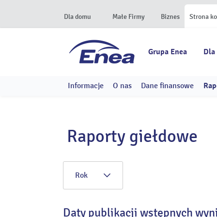
Dla domu
Małe Firmy
Biznes
Strona k
Grupa Enea
Dla
Informacje
O nas
Dane finansowe
Rap
Raporty giełdowe
Rok
Daty publikacji wstępnych wyn