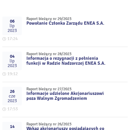
Raport bieżący nr 29/2023
06
Powołanie Członka Zarządu ENEA S.A.
lip
2023
17:24
Raport bieżący nr 28/2023
04
Informacja o rezygnacji z pełnienia
lip
funkcji w Radzie Nadzorczej ENEA S.A.
2023
19:12
Raport bieżący nr 27/2023
26
Informacje udzielone Akcjonariuszowi
cze
poza Walnym Zgromadzeniem
2023
17:53
Raport bieżący nr 26/2023
14
Wykaz akcjonariuszy posiadających co