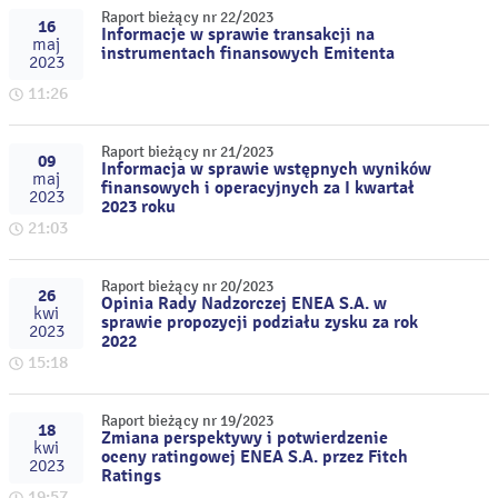
Raport bieżący nr 22/2023
16
Informacje w sprawie transakcji na
maj
instrumentach finansowych Emitenta
2023
11:26
Raport bieżący nr 21/2023
09
Informacja w sprawie wstępnych wyników
maj
finansowych i operacyjnych za I kwartał
2023
2023 roku
21:03
Raport bieżący nr 20/2023
26
Opinia Rady Nadzorczej ENEA S.A. w
kwi
sprawie propozycji podziału zysku za rok
2023
2022
15:18
Raport bieżący nr 19/2023
18
Zmiana perspektywy i potwierdzenie
kwi
oceny ratingowej ENEA S.A. przez Fitch
2023
Ratings
19:57