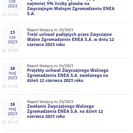
cze
najmniej 5% liczby głosów na
2023
Zwyczajnym Walnym Zgromadzeniu ENEA
S.A.
11:21
Raport bieżący nr 25/2023
13
Treść uchwał podjętych przez Zwyczajne
cze
Walne Zgromadzenie ENEA S.A. w dniu 12
2023
czerwca 2023 roku
10:39
Raport bieżący nr 24/2023
16
Projekty uchwał Zwyczajnego Walnego
maj
Zgromadzenia ENEA S.A. zwołanego na
2023
dzień 12 czerwca 2023 roku
14:16
Raport bieżący nr 23/2023
16
Zwołanie Zwyczajnego Walnego
maj
Zgromadzenia ENEA S.A. na dzień 12
2023
czerwca 2023 roku
14:13