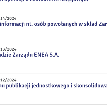
r 14/2024
informacji nt. osób powołanych w skład Za
r 13/2024
adzie Zarządu ENEA S.A.
r 12/2024
nu publikacji jednostkowego i skonsolidow