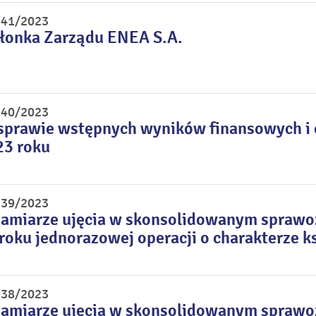
r 41/2023
łonka Zarządu ENEA S.A.
r 40/2023
sprawie wstępnych wyników finansowych i o
23 roku
r 39/2023
zamiarze ujęcia w skonsolidowanym sprawoz
roku jednorazowej operacji o charakterze 
r 38/2023
zamiarze ujęcia w skonsolidowanym sprawo