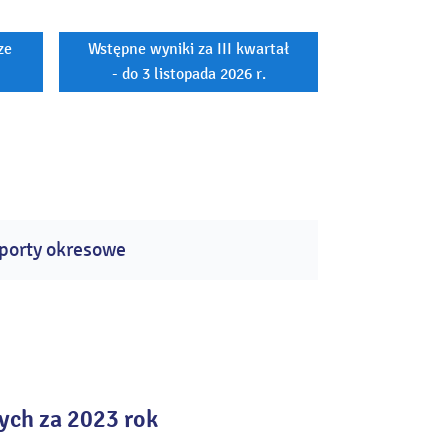
ze
Wstępne wyniki za III kwartał
- do 3 listopada 2026 r.
porty okresowe
ych za 2023 rok