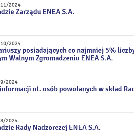
r 11/2024
adzie Zarządu ENEA S.A.
r 10/2024
riuszy posiadających co najmniej 5% liczb
ym Walnym Zgromadzeniu ENEA S.A.
 9/2024
informacji nt. osób powołanych w skład Ra
 8/2024
adzie Rady Nadzorczej ENEA S.A.