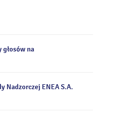
y głosów na
dy Nadzorczej ENEA S.A.