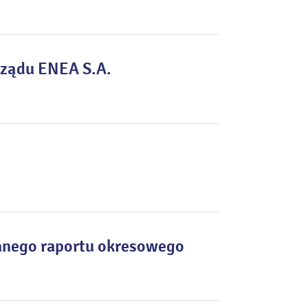
rządu ENEA S.A.
anego raportu okresowego