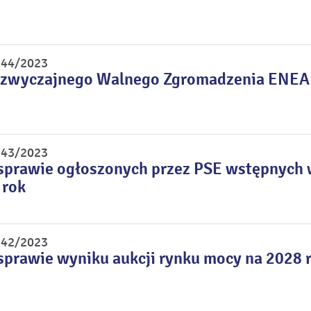
r 44/2023
zwyczajnego Walnego Zgromadzenia ENEA S.
r 43/2023
sprawie ogłoszonych przez PSE wstępnych 
 rok
r 42/2023
sprawie wyniku aukcji rynku mocy na 2028 