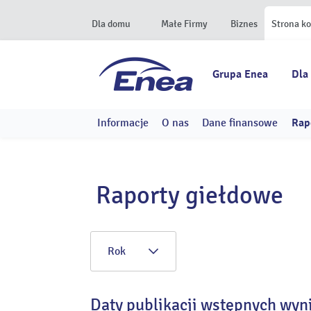
Dla domu
Małe Firmy
Biznes
Strona k
Grupa Enea
Dla
Informacje
O nas
Dane finansowe
Rap
Raporty giełdowe
Rok
Daty publikacji wstępnych wyn