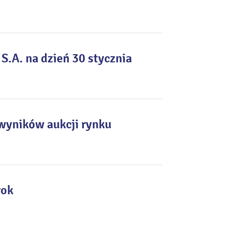
A. na dzień 30 stycznia
wyników aukcji rynku
rok