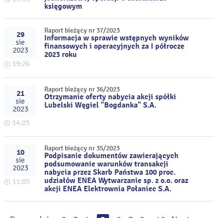
księgowym
Raport bieżący nr 37/2023
29
Informacja w sprawie wstępnych wyników
sie
finansowych i operacyjnych za I półrocze
2023
2023 roku
19:26
Raport bieżący nr 36/2023
21
Otrzymanie oferty nabycia akcji spółki
sie
Lubelski Węgiel "Bogdanka" S.A.
2023
14:25
Raport bieżący nr 35/2023
10
Podpisanie dokumentów zawierających
sie
podsumowanie warunków transakcji
2023
nabycia przez Skarb Państwa 100 proc.
udziałów ENEA Wytwarzanie sp. z o.o. oraz
11:05
akcji ENEA Elektrownia Połaniec S.A.