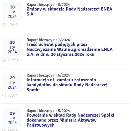
Raport bieżący nr 8/2024
30
Zmiany w składzie Rady Nadzorczej ENEA
sty
S.A.
2024
22:04
Raport bieżący nr 7/2024
30
Treść uchwał podjętych przez
sty
Nadzwyczajne Walne Zgromadzenie ENEA
2024
S.A. w dniu 30 stycznia 2024 roku
21:50
Raport bieżący nr 6/2024
29
Informacja nt. zamiaru zgłoszenia
sty
kandydatów do składu Rady Nadzorczej
2024
Spółki
22:04
Raport bieżący nr 5/2024
29
Powołanie w skład Rady Nadzorczej Spółki
sty
dokonane przez Ministra Aktywów
2024
Państwowych
18:56