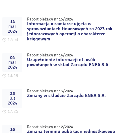
Raport bieżący nr 15/2024
14
Informacja o zamiarze ujęcia w
mar
sprawozdaniach finansowych za 2023 rok
2024
jednorazowych operacji o charakterze
księgowym
17:53
Raport bieżący nr 14/2024
04
Uzupełnienie informacji nt. osób
mar
powołanych w skład Zarządu ENEA S.A.
2024
13:49
Raport bieżący nr 13/2024
23
Zmiany w składzie Zarządu ENEA S.A.
lut
2024
17:25
Raport bieżący nr 12/2024
16
Zmiana terminu publikacji jednostkowego