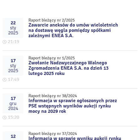
Raport bieżący nr 2/2025
22
Zawarcie aneksów do umów wieloletnich
sty
na dostawę węgla pomiędzy spółkami
2025
zależnymi ENEA S.A.
21:19
Raport bieżący nr 1/2025
17
Zwołanie Nadzwyczajnego Walnego
sty
Zgromadzenia ENEA S.A. na dzień 13
2025
lutego 2025 roku
17:49
Raport bieżący nr 38/2024
17
Informacja w sprawie ogłoszonych przez
gru
PSE wstępnych wyników aukcji rynku
2024
mocy na 2029 rok
15:20
Raport bieżący nr 37/2024
12
Informacja w sprawie wyniku aukcji rynku