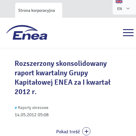
EN
Strona korporacyjna
Rozszerzony skonsolidowany
raport kwartalny Grupy
Kapitałowej ENEA za I kwartał
2012 r.
#
Raporty okresowe
14.05.2012
05:08
Pokaż treść