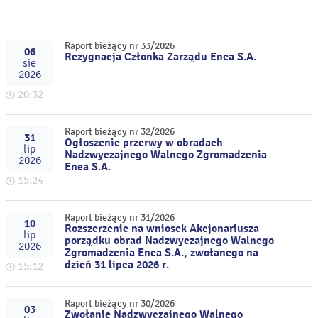
Raport bieżący nr 33/2026
06
Rezygnacja Członka Zarządu Enea S.A.
sie
2026
20:32
Raport bieżący nr 32/2026
31
Ogłoszenie przerwy w obradach
lip
Nadzwyczajnego Walnego Zgromadzenia
2026
Enea S.A.
15:24
Raport bieżący nr 31/2026
10
Rozszerzenie na wniosek Akcjonariusza
lip
porządku obrad Nadzwyczajnego Walnego
2026
Zgromadzenia Enea S.A., zwołanego na
dzień 31 lipca 2026 r.
15:12
Raport bieżący nr 30/2026
03
Zwołanie Nadzwyczajnego Walnego