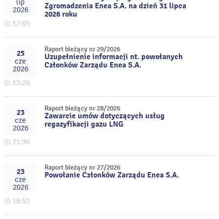
lip
Zgromadzenia Enea S.A. na dzień 31 lipca
2026
2026 roku
17:05
Raport bieżący nr 29/2026
25
Uzupełnienie informacji nt. powołanych
cze
Członków Zarządu Enea S.A.
2026
15:26
Raport bieżący nr 28/2026
23
Zawarcie umów dotyczących usług
cze
regazyfikacji gazu LNG
2026
21:36
Raport bieżący nr 27/2026
23
Powołanie Członków Zarządu Enea S.A.
cze
2026
18:52