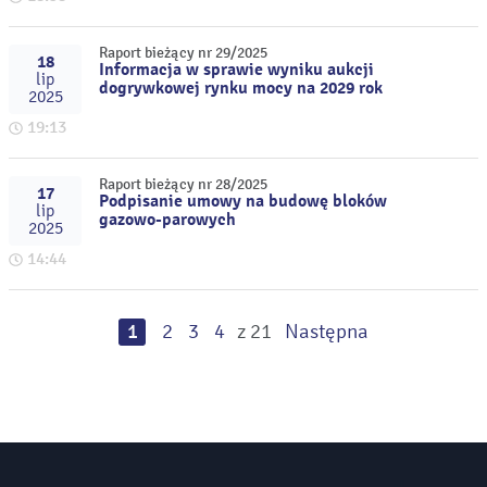
Raport bieżący nr 29/2025
18
Informacja w sprawie wyniku aukcji
lip
dogrywkowej rynku mocy na 2029 rok
2025
19:13
Raport bieżący nr 28/2025
17
Podpisanie umowy na budowę bloków
lip
gazowo-parowych
2025
14:44
1
2
3
4
z 21
Następna