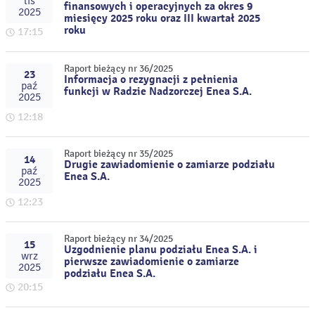
lis
finansowych i operacyjnych za okres 9
2025
miesięcy 2025 roku oraz III kwartał 2025
roku
17:15
Raport bieżący nr 36/2025
23
Informacja o rezygnacji z pełnienia
paź
funkcji w Radzie Nadzorczej Enea S.A.
2025
12:18
Raport bieżący nr 35/2025
14
Drugie zawiadomienie o zamiarze podziału
paź
Enea S.A.
2025
12:23
Raport bieżący nr 34/2025
15
Uzgodnienie planu podziału Enea S.A. i
wrz
pierwsze zawiadomienie o zamiarze
2025
podziału Enea S.A.
20:15