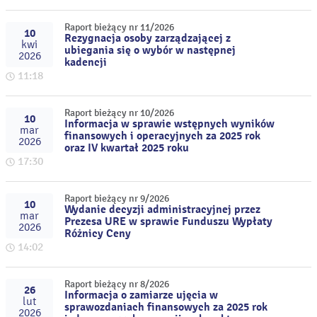
Raport bieżący nr 11/2026
10
Rezygnacja osoby zarządzającej z
kwi
ubiegania się o wybór w następnej
2026
kadencji
11:18
Raport bieżący nr 10/2026
10
Informacja w sprawie wstępnych wyników
mar
finansowych i operacyjnych za 2025 rok
2026
oraz IV kwartał 2025 roku
17:30
Raport bieżący nr 9/2026
10
Wydanie decyzji administracyjnej przez
mar
Prezesa URE w sprawie Funduszu Wypłaty
2026
Różnicy Ceny
14:02
Raport bieżący nr 8/2026
26
Informacja o zamiarze ujęcia w
lut
sprawozdaniach finansowych za 2025 rok
2026