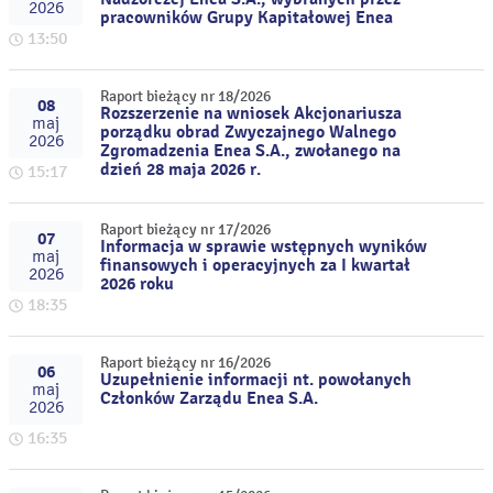
2026
pracowników Grupy Kapitałowej Enea
13:50
Raport bieżący nr 18/2026
08
Rozszerzenie na wniosek Akcjonariusza
maj
porządku obrad Zwyczajnego Walnego
2026
Zgromadzenia Enea S.A., zwołanego na
dzień 28 maja 2026 r.
15:17
Raport bieżący nr 17/2026
07
Informacja w sprawie wstępnych wyników
maj
finansowych i operacyjnych za I kwartał
2026
2026 roku
18:35
Raport bieżący nr 16/2026
06
Uzupełnienie informacji nt. powołanych
maj
Członków Zarządu Enea S.A.
2026
16:35