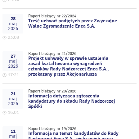
Raport bieżący nr 22/2024
28
Treść uchwał podjętych przez Zwyczajne
maj
Walne Zgromadzenie Enea S.A.
2026
23:08
Raport bieżący nr 21/2026
27
Projekt uchwały w sprawie ustalenia
maj
zasad kształtowania wynagrodzeń
2026
członków Rady Nadzorczej Enea S.A.,
przekazany przez Akcjonariusza
17:21
Raport bieżący nr 20/2026
21
Informacja dotycząca zgłoszenia
maj
kandydatury do składu Rady Nadzorczej
2026
Spółki
16:01
Raport bieżący nr 19/2026
11
Informacja na temat kandydatów do Rady
maj
Nadzorczej Enea S.A., wybranych przez