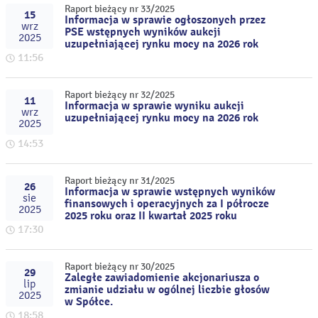
Raport bieżący nr 33/2025
15
Informacja w sprawie ogłoszonych przez
wrz
PSE wstępnych wyników aukcji
2025
uzupełniającej rynku mocy na 2026 rok
11:56
Raport bieżący nr 32/2025
11
Informacja w sprawie wyniku aukcji
wrz
uzupełniającej rynku mocy na 2026 rok
2025
14:53
Raport bieżący nr 31/2025
26
Informacja w sprawie wstępnych wyników
sie
finansowych i operacyjnych za I półrocze
2025
2025 roku oraz II kwartał 2025 roku
17:30
Raport bieżący nr 30/2025
29
Zaległe zawiadomienie akcjonariusza o
lip
zmianie udziału w ogólnej liczbie głosów
2025
w Spółce.
18:58