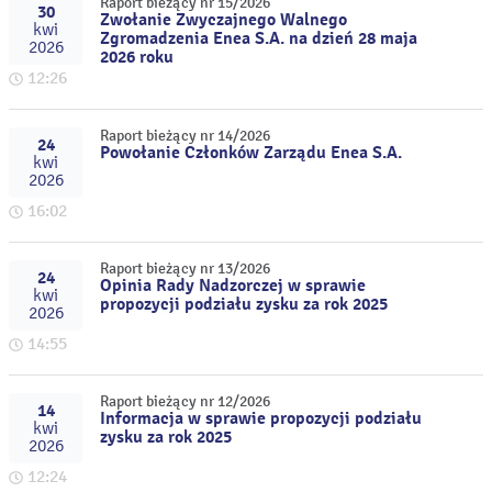
Raport bieżący nr 15/2026
30
Zwołanie Zwyczajnego Walnego
kwi
Zgromadzenia Enea S.A. na dzień 28 maja
2026
2026 roku
12:26
Raport bieżący nr 14/2026
24
Powołanie Członków Zarządu Enea S.A.
kwi
2026
16:02
Raport bieżący nr 13/2026
24
Opinia Rady Nadzorczej w sprawie
kwi
propozycji podziału zysku za rok 2025
2026
14:55
Raport bieżący nr 12/2026
14
Informacja w sprawie propozycji podziału
kwi
zysku za rok 2025
2026
12:24