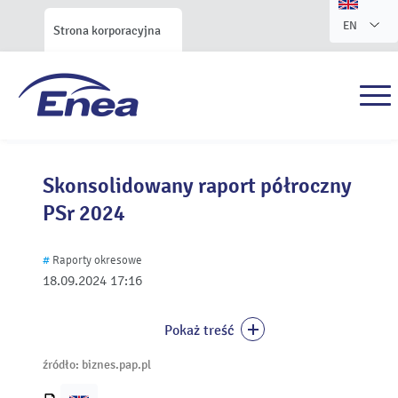
EN
Strona korporacyjna
Skonsolidowany raport półroczny
PSr 2024
#
Raporty okresowe
18.09.2024
17:16
Pokaż treść
źródło: biznes.pap.pl