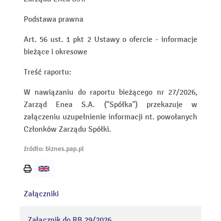
Podstawa prawna
Art. 56 ust. 1 pkt 2 Ustawy o ofercie - informacje
bieżące i okresowe
Treść raportu:
W nawiązaniu do raportu bieżącego nr 27/2026,
Zarząd Enea S.A. ("Spółka") przekazuje w
załączeniu uzupełnienie informacji nt. powołanych
Członków Zarządu Spółki.
źródło: biznes.pap.pl
Wydrukuj
stronę
Załączniki
Załącznik do RB 29/2026