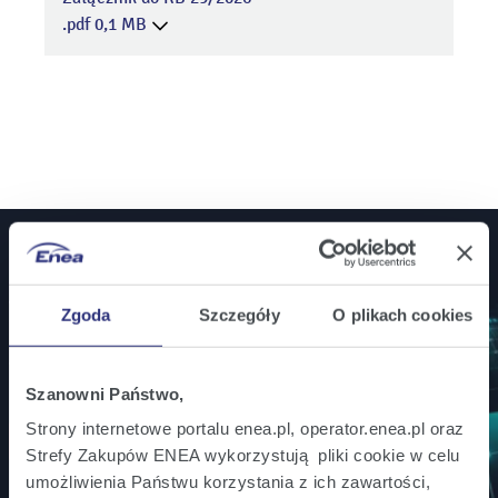
.pdf 0,1 MB
Jesteś inwestorem? Bądź na bieżąco!
Zgoda
Szczegóły
O plikach cookies
Zamów powiadomienia mailowe o wszystkich
istotnych informacjach ważnych dla inwestorów.
Szanowni Państwo,
Strony internetowe portalu enea.pl, operator.enea.pl oraz
Zapisz się
Strefy Zakupów ENEA wykorzystują pliki cookie w celu
umożliwienia Państwu korzystania z ich zawartości,