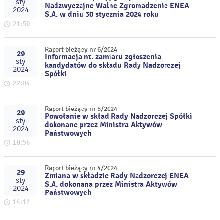
sty
Nadzwyczajne Walne Zgromadzenie ENEA
2024
S.A. w dniu 30 stycznia 2024 roku
21:50
Raport bieżący nr 6/2024
29
Informacja nt. zamiaru zgłoszenia
sty
kandydatów do składu Rady Nadzorczej
2024
Spółki
22:04
Raport bieżący nr 5/2024
29
Powołanie w skład Rady Nadzorczej Spółki
sty
dokonane przez Ministra Aktywów
2024
Państwowych
18:56
Raport bieżący nr 4/2024
29
Zmiana w składzie Rady Nadzorczej ENEA
sty
S.A. dokonana przez Ministra Aktywów
2024
Państwowych
14:12