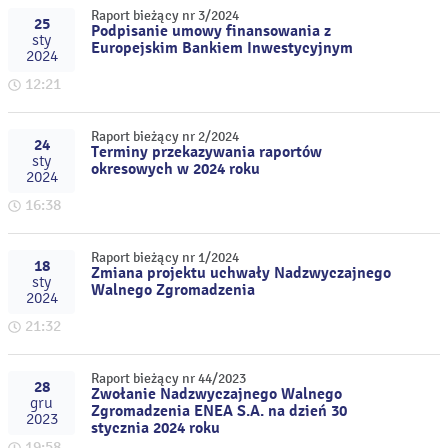
Raport bieżący nr 3/2024
25
Podpisanie umowy finansowania z
sty
Europejskim Bankiem Inwestycyjnym
2024
12:21
Raport bieżący nr 2/2024
24
Terminy przekazywania raportów
sty
okresowych w 2024 roku
2024
16:38
Raport bieżący nr 1/2024
18
Zmiana projektu uchwały Nadzwyczajnego
sty
Walnego Zgromadzenia
2024
21:32
Raport bieżący nr 44/2023
28
Zwołanie Nadzwyczajnego Walnego
gru
Zgromadzenia ENEA S.A. na dzień 30
2023
stycznia 2024 roku
19:58