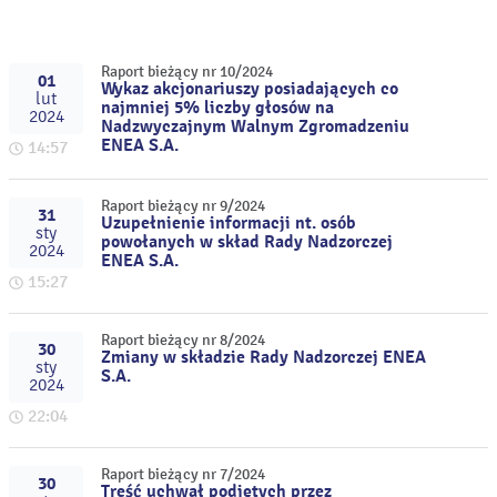
Raport bieżący nr 10/2024
01
Wykaz akcjonariuszy posiadających co
lut
najmniej 5% liczby głosów na
2024
Nadzwyczajnym Walnym Zgromadzeniu
ENEA S.A.
14:57
Raport bieżący nr 9/2024
31
Uzupełnienie informacji nt. osób
sty
powołanych w skład Rady Nadzorczej
2024
ENEA S.A.
15:27
Raport bieżący nr 8/2024
30
Zmiany w składzie Rady Nadzorczej ENEA
sty
S.A.
2024
22:04
Raport bieżący nr 7/2024
30
Treść uchwał podjętych przez