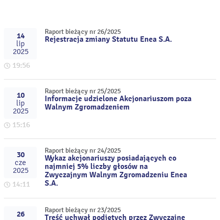
Raport bieżący nr 26/2025
14
Rejestracja zmiany Statutu Enea S.A.
lip
2025
19:56
Raport bieżący nr 25/2025
10
Informacje udzielone Akcjonariuszom poza
lip
Walnym Zgromadzeniem
2025
15:16
Raport bieżący nr 24/2025
30
Wykaz akcjonariuszy posiadających co
cze
najmniej 5% liczby głosów na
2025
Zwyczajnym Walnym Zgromadzeniu Enea
S.A.
14:11
Raport bieżący nr 23/2025
26
Treść uchwał podjętych przez Zwyczajne