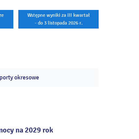
ze
Wstępne wyniki za III kwartał
- do 3 listopada 2026 r.
porty okresowe
mocy na 2029 rok