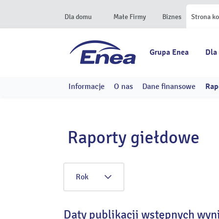
Dla domu
Małe Firmy
Biznes
Strona k
Grupa Enea
Dla
Informacje
O nas
Dane finansowe
Rap
Raporty giełdowe
Rok
Daty publikacji wstępnych wyn