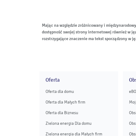
Mając na względzie zróżnicowany i międzynarodowy
dostępność swojej strony internetowej również w ję
rozstrzygające znaczenie ma tekst sporządzony w ję
Oferta
Obs
Oferta dla domu
eB
Oferta dla Małych firm
Moj
Oferta dla Biznesu
Obs
Zielona energia Dla domu
Obs
Zielona energia dla Małych firm
Obs