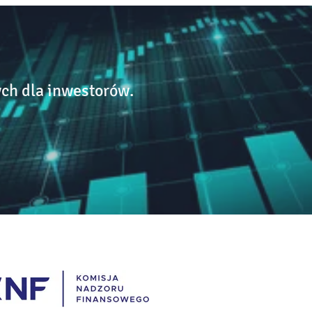
ch dla inwestorów.