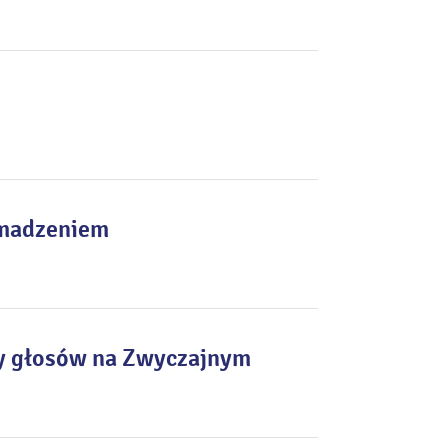
omadzeniem
by głosów na Zwyczajnym