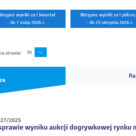
stępne wyniki za I kwartał
Wstępne wyniki za I półroc
- do 7 maja 2026 r.
- do 25 sierpnia 2026 r.
10
na stronie:
Ra
ce
r 27/2025
sprawie wyniku aukcji dogrywkowej rynku 