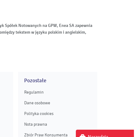
aktyk Spółek Notowanych na GPW, Enea SA zapewnia
omiędzy tekstem w języku polskim i angielskim,
Pozostałe
Regulamin
Dane osobowe
Polityka cookies
Nota prawna
Zbiór Praw Konsumenta
Narzędzia