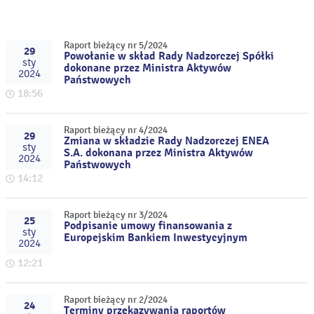
Raport bieżący nr 5/2024
29
Powołanie w skład Rady Nadzorczej Spółki
sty
dokonane przez Ministra Aktywów
2024
Państwowych
18:56
Raport bieżący nr 4/2024
29
Zmiana w składzie Rady Nadzorczej ENEA
sty
S.A. dokonana przez Ministra Aktywów
2024
Państwowych
14:12
Raport bieżący nr 3/2024
25
Podpisanie umowy finansowania z
sty
Europejskim Bankiem Inwestycyjnym
2024
12:21
Raport bieżący nr 2/2024
24
Terminy przekazywania raportów