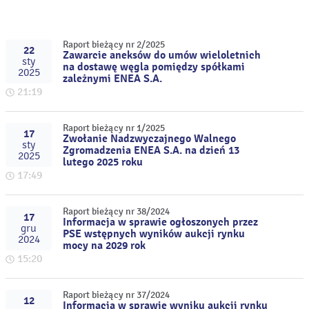
Raport bieżący nr 2/2025
22
Zawarcie aneksów do umów wieloletnich
sty
na dostawę węgla pomiędzy spółkami
2025
zależnymi ENEA S.A.
21:19
Raport bieżący nr 1/2025
17
Zwołanie Nadzwyczajnego Walnego
sty
Zgromadzenia ENEA S.A. na dzień 13
2025
lutego 2025 roku
17:49
Raport bieżący nr 38/2024
17
Informacja w sprawie ogłoszonych przez
gru
PSE wstępnych wyników aukcji rynku
2024
mocy na 2029 rok
15:20
Raport bieżący nr 37/2024
12
Informacja w sprawie wyniku aukcji rynku