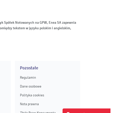
aktyk Spółek Notowanych na GPW, Enea SA zapewnia
omiędzy tekstem w języku polskim i angielskim,
Pozostałe
Regulamin
Dane osobowe
Polityka cookies
Nota prawna
Zbiór Praw Konsumenta