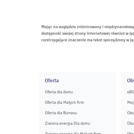
Mając na względzie zróżnicowany i międzynarodowy
dostępność swojej strony internetowej również w ję
rozstrzygające znaczenie ma tekst sporządzony w ję
Oferta
Obs
Oferta dla domu
eB
Oferta dla Małych firm
Moj
Oferta dla Biznesu
Obs
Zielona energia Dla domu
Obs
Zielona energia dla Małych firm
Obs