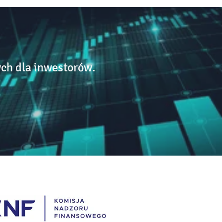
ch dla inwestorów.