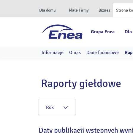
Dla domu
Małe Firmy
Biznes
Strona k
Grupa Enea
Dla
Informacje
O nas
Dane finansowe
Rap
Raporty giełdowe
Rok
Daty publikacji wstępnych wyn