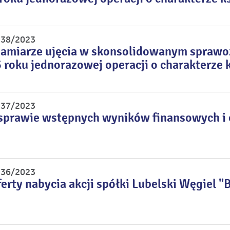
r 38/2023
zamiarze ujęcia w skonsolidowanym sprawo
 roku jednorazowej operacji o charakterze
r 37/2023
sprawie wstępnych wyników finansowych i o
r 36/2023
erty nabycia akcji spółki Lubelski Węgiel "