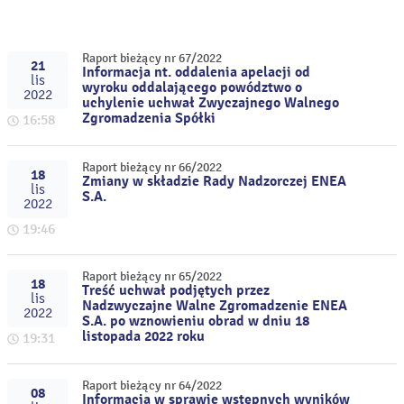
Raport bieżący nr 67/2022
21
Informacja nt. oddalenia apelacji od
lis
wyroku oddalającego powództwo o
2022
uchylenie uchwał Zwyczajnego Walnego
Zgromadzenia Spółki
16:58
Raport bieżący nr 66/2022
18
Zmiany w składzie Rady Nadzorczej ENEA
lis
S.A.
2022
19:46
Raport bieżący nr 65/2022
18
Treść uchwał podjętych przez
lis
Nadzwyczajne Walne Zgromadzenie ENEA
2022
S.A. po wznowieniu obrad w dniu 18
listopada 2022 roku
19:31
Raport bieżący nr 64/2022
08
Informacja w sprawie wstępnych wyników