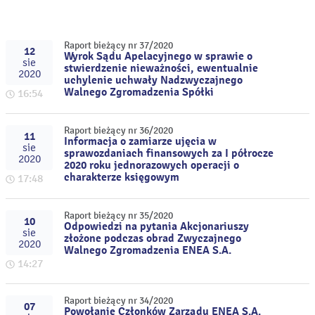
Raport bieżący nr 37/2020
12
Wyrok Sądu Apelacyjnego w sprawie o
sie
stwierdzenie nieważności, ewentualnie
2020
uchylenie uchwały Nadzwyczajnego
Walnego Zgromadzenia Spółki
16:54
Raport bieżący nr 36/2020
11
Informacja o zamiarze ujęcia w
sie
sprawozdaniach finansowych za I półrocze
2020
2020 roku jednorazowych operacji o
charakterze księgowym
17:48
Raport bieżący nr 35/2020
10
Odpowiedzi na pytania Akcjonariuszy
sie
złożone podczas obrad Zwyczajnego
2020
Walnego Zgromadzenia ENEA S.A.
14:27
Raport bieżący nr 34/2020
07
Powołanie Członków Zarządu ENEA S.A.