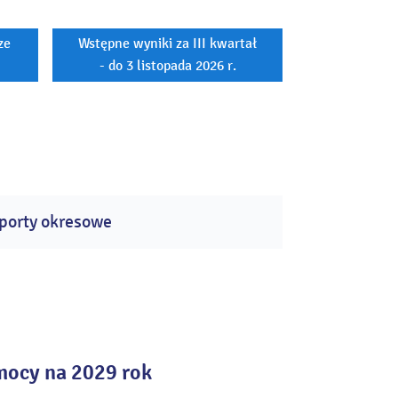
ze
Wstępne wyniki za III kwartał
- do 3 listopada 2026 r.
porty okresowe
mocy na 2029 rok