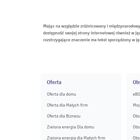
Mając na względzie zróżnicowany i międzynarodowy
dostępność swojej strony internetowej również w ję
rozstrzygające znaczenie ma tekst sporządzony w ję
Oferta
Obs
Oferta dla domu
eB
Oferta dla Małych firm
Moj
Oferta dla Biznesu
Obs
Zielona energia Dla domu
Obs
Zielona energia dla Małych firm
Obs