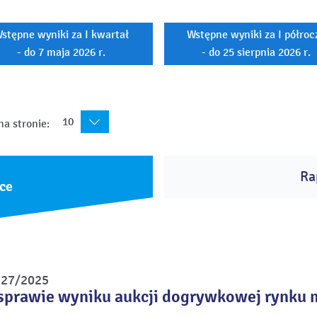
stępne wyniki za I kwartał
Wstępne wyniki za I półroc
- do 7 maja 2026 r.
- do 25 sierpnia 2026 r.
10
na stronie:
Ra
ce
r 27/2025
sprawie wyniku aukcji dogrywkowej rynku 