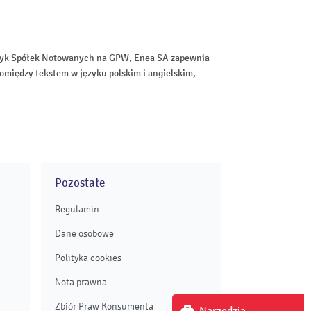
aktyk Spółek Notowanych na GPW, Enea SA zapewnia
omiędzy tekstem w języku polskim i angielskim,
Pozostałe
Regulamin
Dane osobowe
Polityka cookies
Nota prawna
Zbiór Praw Konsumenta
Narzędzia