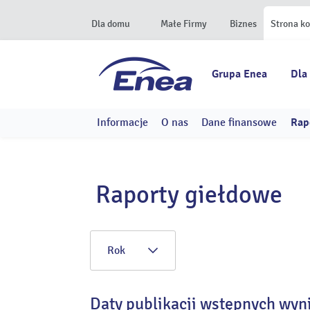
Dla domu
Małe Firmy
Biznes
Strona k
Grupa Enea
Dla
Informacje
O nas
Dane finansowe
Rap
Raporty giełdowe
Rok
Daty publikacji wstępnych wyn