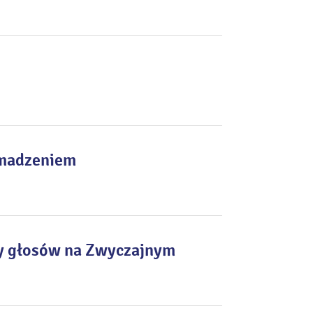
omadzeniem
by głosów na Zwyczajnym