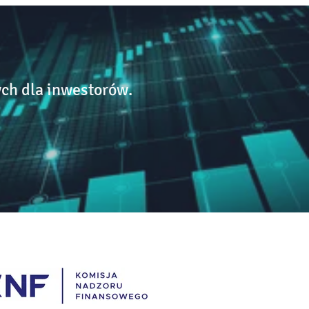
ch dla inwestorów.