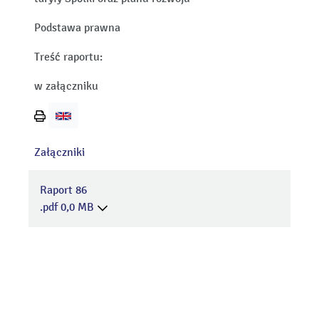
Podstawa prawna
Treść raportu:
w załączniku
Wydrukuj
stronę
Załączniki
Raport 86
.pdf 0,0 MB