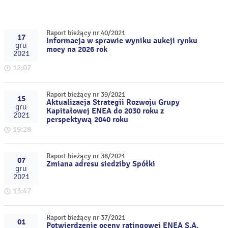
Raport bieżący nr 40/2021
17
Informacja w sprawie wyniku aukcji rynku
gru
mocy na 2026 rok
2021
12:07
Raport bieżący nr 39/2021
15
Aktualizacja Strategii Rozwoju Grupy
gru
Kapitałowej ENEA do 2030 roku z
2021
perspektywą 2040 roku
19:28
Raport bieżący nr 38/2021
07
Zmiana adresu siedziby Spółki
gru
2021
13:47
Raport bieżący nr 37/2021
01
Potwierdzenie oceny ratingowej ENEA S.A.