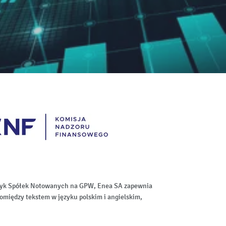
aktyk Spółek Notowanych na GPW, Enea SA zapewnia
omiędzy tekstem w języku polskim i angielskim,