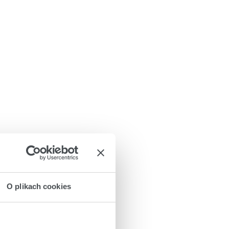
O plikach cookies