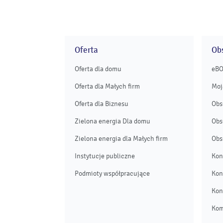
Oferta
Obs
Oferta dla domu
eB
Oferta dla Małych firm
Moj
Oferta dla Biznesu
Obs
Zielona energia Dla domu
Obs
Zielona energia dla Małych firm
Obs
Instytucje publiczne
Kon
Podmioty współpracujące
Kon
Kon
Kom