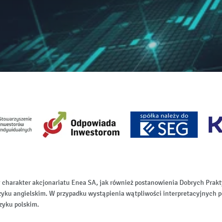
 charakter akcjonariatu Enea SA, jak również postanowienia Dobrych Pr
zyku angielskim. W przypadku wystąpienia wątpliwości interpretacyjnych p
zyku polskim.