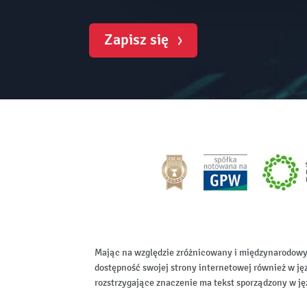
Zapisz się
Mając na względzie zróżnicowany i międzynarodowy
dostępność swojej strony internetowej również w ję
rozstrzygające znaczenie ma tekst sporządzony w ję