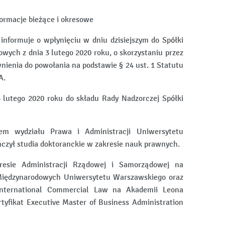
nformacje bieżące i okresowe
 informuje o wpłynięciu w dniu dzisiejszym do Spółki
ych z dnia 3 lutego 2020 roku, o skorzystaniu przez
enia do powołania na podstawie § 24 ust. 1 Statutu
A.
lutego 2020 roku do składu Rady Nadzorczej Spółki
em wydziału Prawa i Administracji Uniwersytetu
zył studia doktoranckie w zakresie nauk prawnych.
esie Administracji Rządowej i Samorządowej na
 Międzynarodowych Uniwersytetu Warszawskiego oraz
International Commercial Law na Akademii Leona
yfikat Executive Master of Business Administration