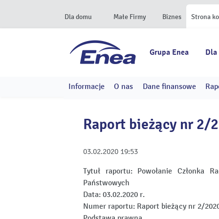
Dla domu
Małe Firmy
Biznes
Strona k
Grupa Enea
Dla
Informacje
O nas
Dane finansowe
Rap
Raport bieżący nr 2/
03.02.2020
19:53
Tytuł raportu:
Powołanie Członka Ra
Państwowych
Data:
03.02.2020 r.
Numer raportu:
Raport bieżący nr 2/202
Podstawa prawna