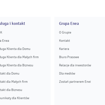
ługa i kontakt
Grupa Enea
OK
O Grupie
a Enea
Kontakt
ługa Klienta dla Domu
Kariera
ługa Klienta dla Małych firm
Biuro Prasowe
ługa Klienta dla Biznesu
Relacje dla inwestorów
takt dla Domu
Dla mediów
takt dla Małych firm
Zostań partnerem Enei
takt dla Biznesu
unikaty dla Klientów