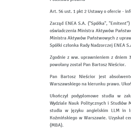
Art. 56 ust. 1 pkt 2 Ustawy o ofercie - i
Zarząd ENEA S.A. ("Spółka", "Emitent")
oświadczenia Ministra Aktywów Państwow
Ministra Aktywów Państwowych z uprawni
Spółki członka Rady Nadzorczej ENEA S.
Zgodnie z ww. uprawnieniem z dniem 3 
powołany został Pan Bartosz Nieścior.
Pan Bartosz Nieścior jest absolwent
Warszawskiego na kierunku prawo. Ukońc
Ukończył podyplomowe studia w zakr
Wydziale Nauk Politycznych i Studiów
studia w języku angielskim LLM in 
Koźmińskiego w Warszawie. Uzyskał cert
(MBA).