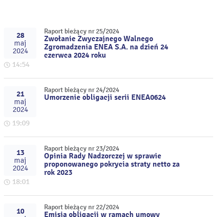
Raport bieżący nr 25/2024
28
Zwołanie Zwyczajnego Walnego
maj
Zgromadzenia ENEA S.A. na dzień 24
2024
czerwca 2024 roku
14:54
Raport bieżący nr 24/2024
21
Umorzenie obligacji serii ENEA0624
maj
2024
19:09
Raport bieżący nr 23/2024
13
Opinia Rady Nadzorczej w sprawie
maj
proponowanego pokrycia straty netto za
2024
rok 2023
18:01
Raport bieżący nr 22/2024
10
Emisja obligacji w ramach umowy