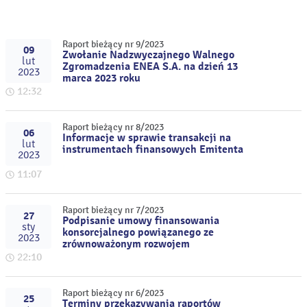
Raport bieżący nr 9/2023
09
Zwołanie Nadzwyczajnego Walnego
lut
Zgromadzenia ENEA S.A. na dzień 13
2023
marca 2023 roku
12:32
Raport bieżący nr 8/2023
06
Informacje w sprawie transakcji na
lut
instrumentach finansowych Emitenta
2023
11:07
Raport bieżący nr 7/2023
27
Podpisanie umowy finansowania
sty
konsorcjalnego powiązanego ze
2023
zrównoważonym rozwojem
22:10
Raport bieżący nr 6/2023
25
Terminy przekazywania raportów