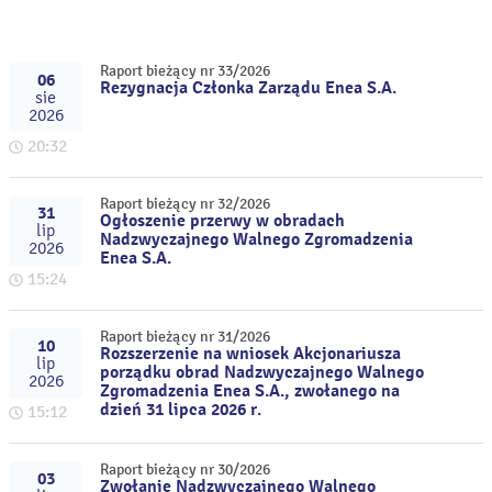
Raport bieżący nr 33/2026
06
Rezygnacja Członka Zarządu Enea S.A.
sie
2026
20:32
Raport bieżący nr 32/2026
31
Ogłoszenie przerwy w obradach
lip
Nadzwyczajnego Walnego Zgromadzenia
2026
Enea S.A.
15:24
Raport bieżący nr 31/2026
10
Rozszerzenie na wniosek Akcjonariusza
lip
porządku obrad Nadzwyczajnego Walnego
2026
Zgromadzenia Enea S.A., zwołanego na
dzień 31 lipca 2026 r.
15:12
Raport bieżący nr 30/2026
03
Zwołanie Nadzwyczajnego Walnego