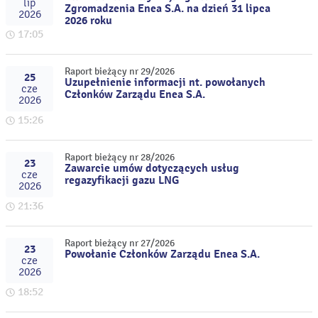
lip
Zgromadzenia Enea S.A. na dzień 31 lipca
2026
2026 roku
17:05
Raport bieżący nr 29/2026
25
Uzupełnienie informacji nt. powołanych
cze
Członków Zarządu Enea S.A.
2026
15:26
Raport bieżący nr 28/2026
23
Zawarcie umów dotyczących usług
cze
regazyfikacji gazu LNG
2026
21:36
Raport bieżący nr 27/2026
23
Powołanie Członków Zarządu Enea S.A.
cze
2026
18:52