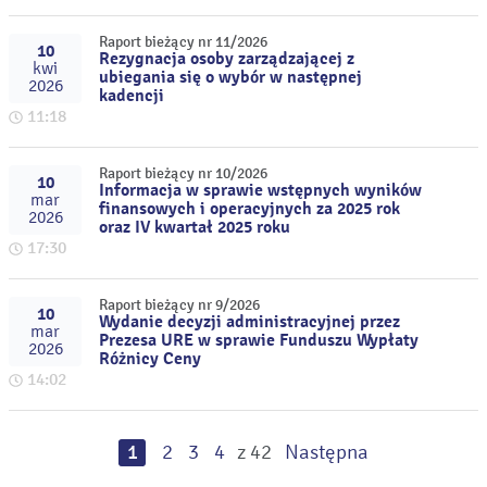
Raport bieżący nr 11/2026
10
Rezygnacja osoby zarządzającej z
kwi
ubiegania się o wybór w następnej
2026
kadencji
11:18
Raport bieżący nr 10/2026
10
Informacja w sprawie wstępnych wyników
mar
finansowych i operacyjnych za 2025 rok
2026
oraz IV kwartał 2025 roku
17:30
Raport bieżący nr 9/2026
10
Wydanie decyzji administracyjnej przez
mar
Prezesa URE w sprawie Funduszu Wypłaty
2026
Różnicy Ceny
14:02
1
2
3
4
z 42
Następna