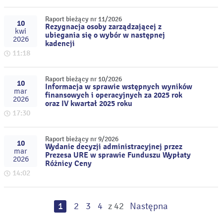
Raport bieżący nr 11/2026
10
Rezygnacja osoby zarządzającej z
kwi
ubiegania się o wybór w następnej
2026
kadencji
11:18
Raport bieżący nr 10/2026
10
Informacja w sprawie wstępnych wyników
mar
finansowych i operacyjnych za 2025 rok
2026
oraz IV kwartał 2025 roku
17:30
Raport bieżący nr 9/2026
10
Wydanie decyzji administracyjnej przez
mar
Prezesa URE w sprawie Funduszu Wypłaty
2026
Różnicy Ceny
14:02
1
2
3
4
z 42
Następna