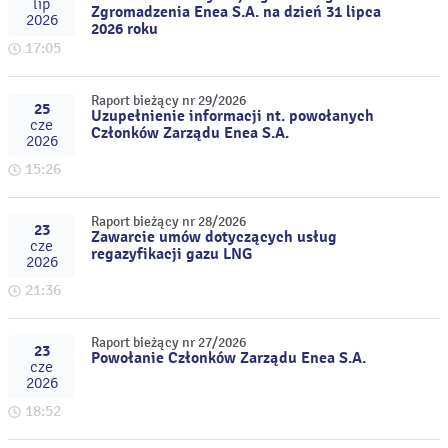
lip
Zgromadzenia Enea S.A. na dzień 31 lipca
2026
2026 roku
17:05
Raport bieżący nr 29/2026
25
Uzupełnienie informacji nt. powołanych
cze
Członków Zarządu Enea S.A.
2026
15:26
Raport bieżący nr 28/2026
23
Zawarcie umów dotyczących usług
cze
regazyfikacji gazu LNG
2026
21:36
Raport bieżący nr 27/2026
23
Powołanie Członków Zarządu Enea S.A.
cze
2026
18:52