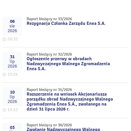
Raport bieżący nr 33/2026
06
Rezygnacja Członka Zarządu Enea S.A.
sie
2026
20:32
Raport bieżący nr 32/2026
31
Ogłoszenie przerwy w obradach
lip
Nadzwyczajnego Walnego Zgromadzenia
2026
Enea S.A.
15:24
Raport bieżący nr 31/2026
10
Rozszerzenie na wniosek Akcjonariusza
lip
porządku obrad Nadzwyczajnego Walnego
2026
Zgromadzenia Enea S.A., zwołanego na
dzień 31 lipca 2026 r.
15:12
Raport bieżący nr 30/2026
03
Zwołanie Nadzwyczajnego Walnego